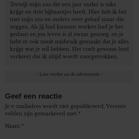
Terwijl mijn zus die een jaar ouder is niks
krijgt en drie bijbaantjes heeft. Hier heb ik het
met mijn zus en ouders over gehad maar die
zeggen. Als jij had kunnen werken had je het
gedaan en jou leven is al zwaar genoeg, en je
hebt er ook nooit misbruik gemaakt dat je alles
krijgt wat je wil hebben. Het voelt gewoon heel
verkeert dat ik altijd wordt voorgetrokken.
Geef een reactie
Je e-mailadres wordt niet gepubliceerd.
Vereiste
velden zijn gemarkeerd met
*
Naam
*