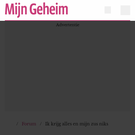
Forum
Ik krijg alles en mijn zus niks