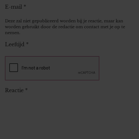
E-mail
*
Deze zal niet gepubliceerd worden bij je reactie, maar kan
worden gebruikt door de redactie om contact met je op te
nemen.
Leeftijd
*
Reactie
*