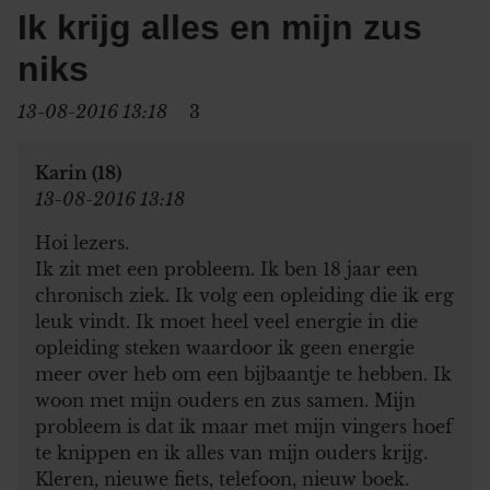
Ik krijg alles en mijn zus
niks
13-08-2016 13:18
3
Karin (18)
13-08-2016 13:18
Hoi lezers.
Ik zit met een probleem. Ik ben 18 jaar een
chronisch ziek. Ik volg een opleiding die ik erg
leuk vindt. Ik moet heel veel energie in die
opleiding steken waardoor ik geen energie
meer over heb om een bijbaantje te hebben. Ik
woon met mijn ouders en zus samen. Mijn
probleem is dat ik maar met mijn vingers hoef
te knippen en ik alles van mijn ouders krijg.
Kleren, nieuwe fiets, telefoon, nieuw boek.