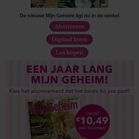
partners kunnen deze gegevens combineren met andere
informatie die u aan ze heeft verstrekt of die ze hebben
De nieuwe Mijn Geheim ligt nu in de winkel
verzameld op basis van uw gebruik van hun services. U
Abonneren
gaat akkoord met onze cookies als u onze website blijft
gebruiken.
Digitaal lezen
Los kopen