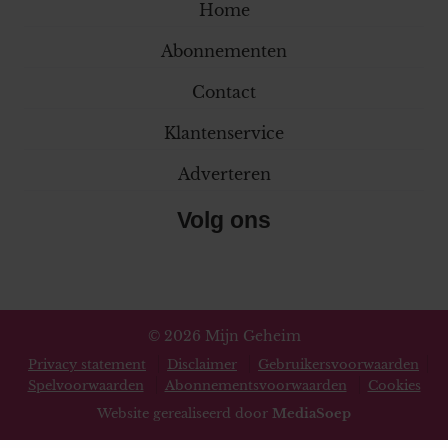
Home
Abonnementen
Contact
Klantenservice
Adverteren
Volg ons
© 2026 Mijn Geheim
Privacy statement
Disclaimer
Gebruikersvoorwaarden
Spelvoorwaarden
Abonnementsvoorwaarden
Cookies
Website gerealiseerd door
MediaSoep