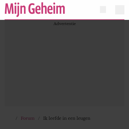
Forum
Ik leefde in een leugen