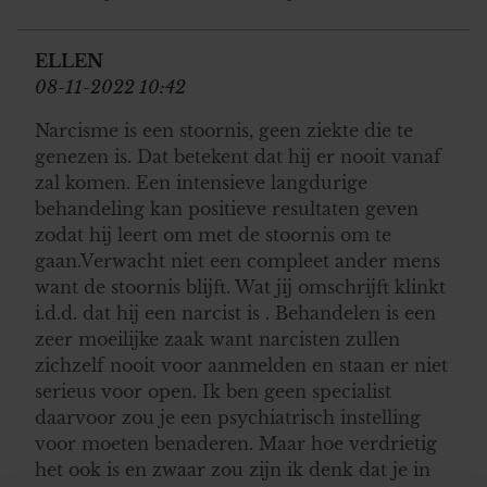
ELLEN
08-11-2022 10:42
Narcisme is een stoornis, geen ziekte die te
genezen is. Dat betekent dat hij er nooit vanaf
zal komen. Een intensieve langdurige
behandeling kan positieve resultaten geven
zodat hij leert om met de stoornis om te
gaan.Verwacht niet een compleet ander mens
want de stoornis blijft. Wat jij omschrijft klinkt
i.d.d. dat hij een narcist is . Behandelen is een
zeer moeilijke zaak want narcisten zullen
zichzelf nooit voor aanmelden en staan er niet
serieus voor open. Ik ben geen specialist
daarvoor zou je een psychiatrisch instelling
voor moeten benaderen. Maar hoe verdrietig
het ook is en zwaar zou zijn ik denk dat je in