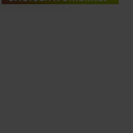
oord met onze cookies als u