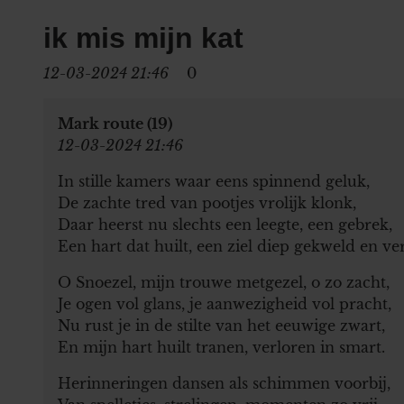
ik mis mijn kat
12-03-2024 21:46
0
Mark route (19)
12-03-2024 21:46
In stille kamers waar eens spinnend geluk,
De zachte tred van pootjes vrolijk klonk,
Daar heerst nu slechts een leegte, een gebrek,
Een hart dat huilt, een ziel diep gekweld en v
O Snoezel, mijn trouwe metgezel, o zo zacht,
Je ogen vol glans, je aanwezigheid vol pracht,
Nu rust je in de stilte van het eeuwige zwart,
En mijn hart huilt tranen, verloren in smart.
Herinneringen dansen als schimmen voorbij,