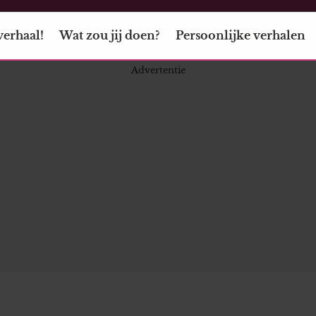
verhaal!
Wat zou jij doen?
Persoonlijke verhalen