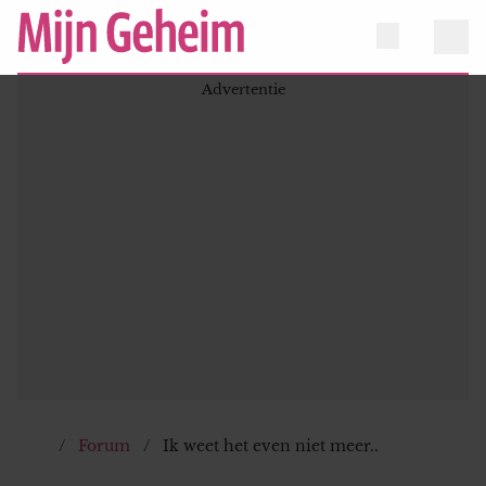
Forum
Ik weet het even niet meer..