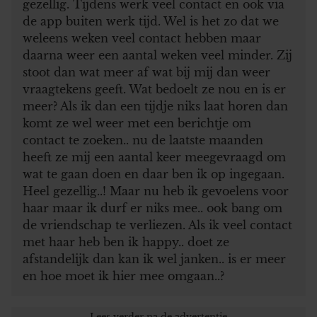
gezellig. Tijdens werk veel contact en ook via
de app buiten werk tijd. Wel is het zo dat we
weleens weken veel contact hebben maar
daarna weer een aantal weken veel minder. Zij
stoot dan wat meer af wat bij mij dan weer
vraagtekens geeft. Wat bedoelt ze nou en is er
meer? Als ik dan een tijdje niks laat horen dan
komt ze wel weer met een berichtje om
contact te zoeken.. nu de laatste maanden
heeft ze mij een aantal keer meegevraagd om
wat te gaan doen en daar ben ik op ingegaan.
Heel gezellig..! Maar nu heb ik gevoelens voor
haar maar ik durf er niks mee.. ook bang om
de vriendschap te verliezen. Als ik veel contact
met haar heb ben ik happy.. doet ze
afstandelijk dan kan ik wel janken.. is er meer
en hoe moet ik hier mee omgaan..?