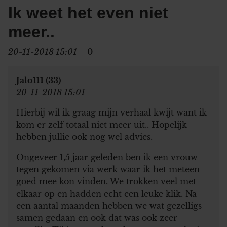
Ik weet het even niet
meer..
20-11-2018 15:01
0
Jalo111 (33)
20-11-2018 15:01
Hierbij wil ik graag mijn verhaal kwijt want ik
kom er zelf totaal niet meer uit.. Hopelijk
hebben jullie ook nog wel advies.
Ongeveer 1,5 jaar geleden ben ik een vrouw
tegen gekomen via werk waar ik het meteen
goed mee kon vinden. We trokken veel met
elkaar op en hadden echt een leuke klik. Na
een aantal maanden hebben we wat gezelligs
samen gedaan en ook dat was ook zeer