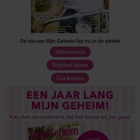
informatie over uw gebruik van onze site met onze
partners voor social media, adverteren en analyse. Deze
partners kunnen deze gegevens combineren met andere
informatie die u aan ze heeft verstrekt of die ze hebben
verzameld op basis van uw gebruik van hun services. U
gaat akkoord met onze cookies als u onze website blijft
De nieuwe Mijn Geheim ligt nu in de winkel
gebruiken.
Abonneren
Digitaal lezen
Los kopen