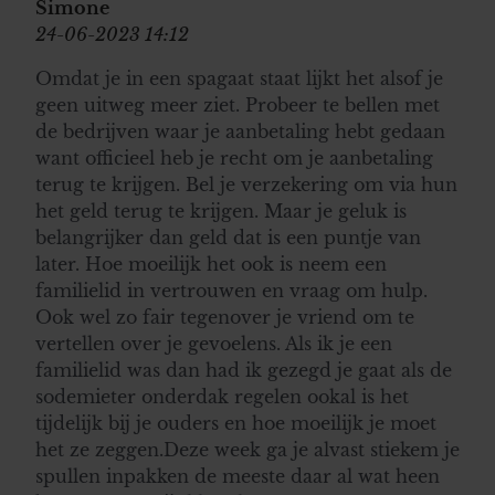
Simone
24-06-2023 14:12
Omdat je in een spagaat staat lijkt het alsof je
geen uitweg meer ziet. Probeer te bellen met
de bedrijven waar je aanbetaling hebt gedaan
want officieel heb je recht om je aanbetaling
terug te krijgen. Bel je verzekering om via hun
het geld terug te krijgen. Maar je geluk is
belangrijker dan geld dat is een puntje van
later. Hoe moeilijk het ook is neem een
familielid in vertrouwen en vraag om hulp.
Ook wel zo fair tegenover je vriend om te
vertellen over je gevoelens. Als ik je een
familielid was dan had ik gezegd je gaat als de
sodemieter onderdak regelen ookal is het
tijdelijk bij je ouders en hoe moeilijk je moet
het ze zeggen.Deze week ga je alvast stiekem je
spullen inpakken de meeste daar al wat heen