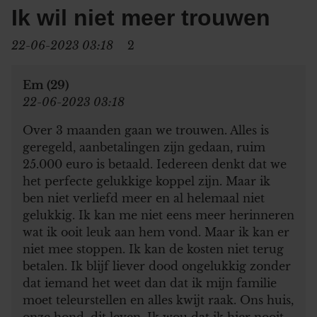
Ik wil niet meer trouwen
22-06-2023 03:18
2
Em (29)
22-06-2023 03:18
Over 3 maanden gaan we trouwen. Alles is
geregeld, aanbetalingen zijn gedaan, ruim
25.000 euro is betaald. Iedereen denkt dat we
het perfecte gelukkige koppel zijn. Maar ik
ben niet verliefd meer en al helemaal niet
gelukkig. Ik kan me niet eens meer herinneren
wat ik ooit leuk aan hem vond. Maar ik kan er
niet mee stoppen. Ik kan de kosten niet terug
betalen. Ik blijf liever dood ongelukkig zonder
dat iemand het weet dan dat ik mijn familie
moet teleurstellen en alles kwijt raak. Ons huis,
onze hond, dit leven. Ik wou dat ik hier nooit