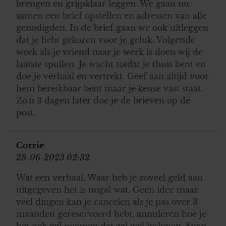
brengen en grijpklaar leggen. We gaan nu
samen een brief opstellen en adressen van alle
genodigden. In de brief gaan we ook uitleggen
dat je hebt gekozen voor je geluk. Volgende
week als je vriend naar je werk is doen wij de
laatste spullen. Je wacht totdat je thuis bent en
doe je verhaal en vertrekt. Geef aan altijd voor
hem bereikbaar bent maar je keuse vast staat.
Zo'n 3 dagen later doe je de brieven op de
post.
Corrie
28-06-2023 02:32
Wat een verhaal. Waar heb je zoveel geld aan
uitgegeven het is nogal wat. Geen idee maar
veel dingen kan je cancelen als je pas over 3
maanden gereserveerd hebt, annuleren hoe je
het ook wil noemen dat zal wel loslopen. Snap