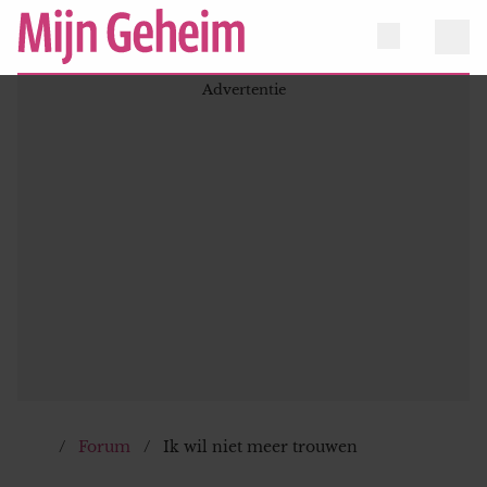
Forum
Ik wil niet meer trouwen