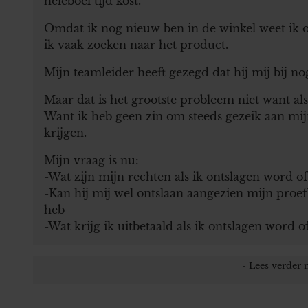
heleboel tijd kost.
Omdat ik nog nieuw ben in de winkel weet ik o
ik vaak zoeken naar het product.
Mijn teamleider heeft gezegd dat hij mij bij n
Maar dat is het grootste probleem niet want als
Want ik heb geen zin om steeds gezeik aan mijn
krijgen.
Mijn vraag is nu:
-Wat zijn mijn rechten als ik ontslagen word o
-Kan hij mij wel ontslaan aangezien mijn proef
heb
-Wat krijg ik uitbetaald als ik ontslagen word 