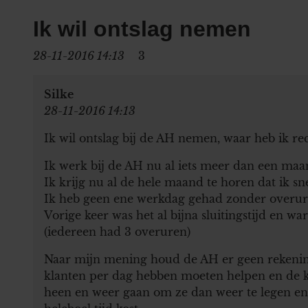
Ik wil ontslag nemen
28-11-2016 14:13
3
Silke
28-11-2016 14:13
Ik wil ontslag bij de AH nemen, waar heb ik re
Ik werk bij de AH nu al iets meer dan een ma
Ik krijg nu al de hele maand te horen dat ik s
Ik heb geen ene werkdag gehad zonder overuren 
Vorige keer was het al bijna sluitingstijd en wa
(iedereen had 3 overuren)
Naar mijn mening houd de AH er geen rekening
klanten per dag hebben moeten helpen en de 
heen en weer gaan om ze dan weer te legen e