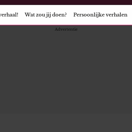
verhaal!
Wat zou jij doen?
Persoonlijke verhalen