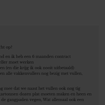
cht op?
and en ik heb een 6 maanden contract
neller moet werken
(en die krijg ik ook nooit uitbetaald)
ren alle vakkenvullers nog bezig met vullen,
 mee dat we naast het vullen ook nog tig
kartonnen dozen plat moeten maken en heen en
n de gangpaden vegen, Wat allemaal ook een