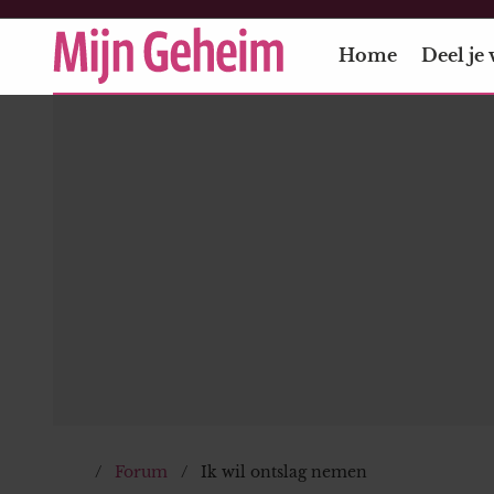
Home
Deel je 
Forum
Ik wil ontslag nemen