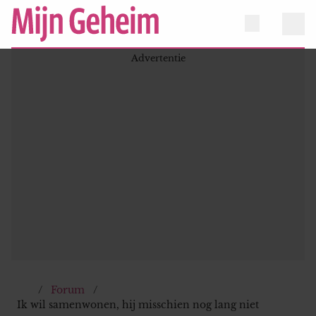
Forum
Ik wil samenwonen, hij misschien nog lang niet