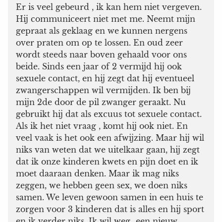
Er is veel gebeurd , ik kan hem niet vergeven.
Hij communiceert niet met me. Neemt mijn
gepraat als geklaag en we kunnen nergens
over praten om op te lossen. En oud zeer
wordt steeds naar boven gehaald voor ons
beide. Sinds een jaar of 2 vermijd hij ook
sexuele contact, en hij zegt dat hij eventueel
zwangerschappen wil vermijden. Ik ben bij
mijn 2de door de pil zwanger geraakt. Nu
gebruikt hij dat als excuus tot sexuele contact.
Als ik het niet vraag , komt hij ook niet. En
veel vaak is het ook een afwijzing. Maar hij wil
niks van weten dat we uitelkaar gaan, hij zegt
dat ik onze kinderen kwets en pijn doet en ik
moet daaraan denken. Maar ik mag niks
zeggen, we hebben geen sex, we doen niks
samen. We leven gewoon samen in een huis te
zorgen voor 3 kinderen dat is alles en hij sport
en ik verder niks. Ik wil weg…een nieuw