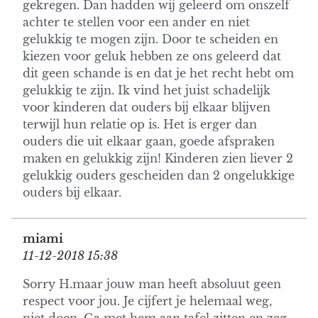
gekregen. Dan hadden wij geleerd om onszelf
achter te stellen voor een ander en niet
gelukkig te mogen zijn. Door te scheiden en
kiezen voor geluk hebben ze ons geleerd dat
dit geen schande is en dat je het recht hebt om
gelukkig te zijn. Ik vind het juist schadelijk
voor kinderen dat ouders bij elkaar blijven
terwijl hun relatie op is. Het is erger dan
ouders die uit elkaar gaan, goede afspraken
maken en gelukkig zijn! Kinderen zien liever 2
gelukkig ouders gescheiden dan 2 ongelukkige
ouders bij elkaar.
miami
11-12-2018 15:38
Sorry H.maar jouw man heeft absoluut geen
respect voor jou. Je cijfert je helemaal weg,
niet doen. Ga met hem aan tafel zitten en zeg