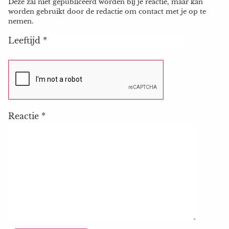
Deze zal niet gepubliceerd worden bij je reactie, maar kan
worden gebruikt door de redactie om contact met je op te
nemen.
Leeftijd
*
Reactie
*