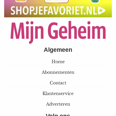
Algemeen
Home
Abonnementen
Contact
Klantenservice
Adverteren
Volg ons