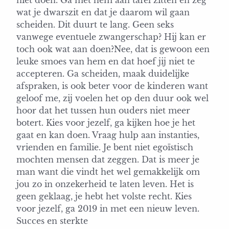
wat je dwarszit en dat je daarom wil gaan
scheiden. Dit duurt te lang. Geen seks
vanwege eventuele zwangerschap? Hij kan er
toch ook wat aan doen?Nee, dat is gewoon een
leuke smoes van hem en dat hoef jij niet te
accepteren. Ga scheiden, maak duidelijke
afspraken, is ook beter voor de kinderen want
geloof me, zij voelen het op den duur ook wel
hoor dat het tussen hun ouders niet meer
botert. Kies voor jezelf, ga kijken hoe je het
gaat en kan doen. Vraag hulp aan instanties,
vrienden en familie. Je bent niet egoïstisch
mochten mensen dat zeggen. Dat is meer je
man want die vindt het wel gemakkelijk om
jou zo in onzekerheid te laten leven. Het is
geen geklaag, je hebt het volste recht. Kies
voor jezelf, ga 2019 in met een nieuw leven.
Succes en sterkte