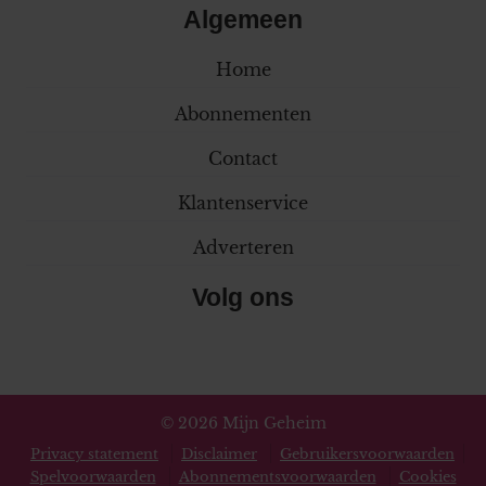
Algemeen
Home
Abonnementen
Contact
Klantenservice
Adverteren
Volg ons
© 2026 Mijn Geheim
Privacy statement
Disclaimer
Gebruikersvoorwaarden
Spelvoorwaarden
Abonnementsvoorwaarden
Cookies