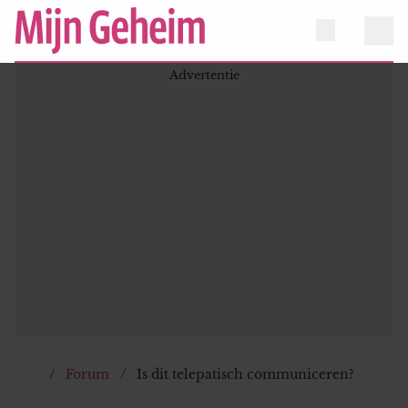
Forum
Is dit telepatisch communiceren?