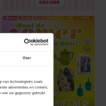
Over
p van technologieën zoals
erde advertenties en content,
en wie uw gegevens gebruikt