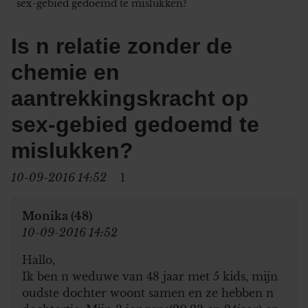
sex-gebied gedoemd te mislukken?
Is n relatie zonder de
chemie en
aantrekkingskracht op
sex-gebied gedoemd te
mislukken?
10-09-2016 14:52
1
Monika (48)
10-09-2016 14:52
Hallo,
Ik ben n weduwe van 48 jaar met 5 kids, mijn
oudste dochter woont samen en ze hebben n