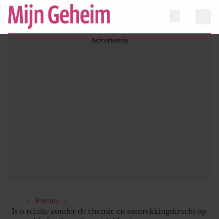
Forum
Is n relatie zonder de chemie en aantrekkingskracht op