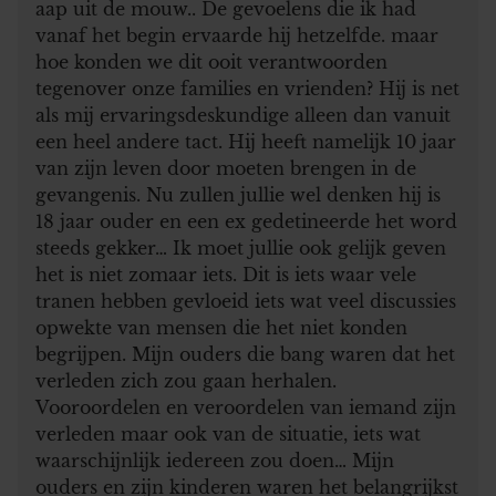
aap uit de mouw.. De gevoelens die ik had
vanaf het begin ervaarde hij hetzelfde. maar
hoe konden we dit ooit verantwoorden
tegenover onze families en vrienden? Hij is net
als mij ervaringsdeskundige alleen dan vanuit
een heel andere tact. Hij heeft namelijk 10 jaar
van zijn leven door moeten brengen in de
gevangenis. Nu zullen jullie wel denken hij is
18 jaar ouder en een ex gedetineerde het word
steeds gekker… Ik moet jullie ook gelijk geven
het is niet zomaar iets. Dit is iets waar vele
tranen hebben gevloeid iets wat veel discussies
opwekte van mensen die het niet konden
begrijpen. Mijn ouders die bang waren dat het
verleden zich zou gaan herhalen.
Vooroordelen en veroordelen van iemand zijn
verleden maar ook van de situatie, iets wat
waarschijnlijk iedereen zou doen… Mijn
ouders en zijn kinderen waren het belangrijkst