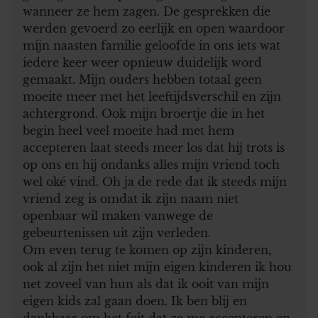
wanneer ze hem zagen. De gesprekken die
werden gevoerd zo eerlijk en open waardoor
mijn naasten familie geloofde in ons iets wat
iedere keer weer opnieuw duidelijk word
gemaakt. Mijn ouders hebben totaal geen
moeite meer met het leeftijdsverschil en zijn
achtergrond. Ook mijn broertje die in het
begin heel veel moeite had met hem
accepteren laat steeds meer los dat hij trots is
op ons en hij ondanks alles mijn vriend toch
wel oké vind. Oh ja de rede dat ik steeds mijn
vriend zeg is omdat ik zijn naam niet
openbaar wil maken vanwege de
gebeurtenissen uit zijn verleden.
Om even terug te komen op zijn kinderen,
ook al zijn het niet mijn eigen kinderen ik hou
net zoveel van hun als dat ik ooit van mijn
eigen kids zal gaan doen. Ik ben blij en
dankbaar om het feit dat ze me accepteren en