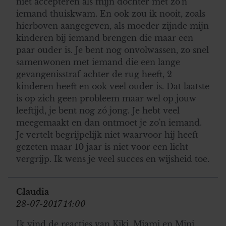
niet accepteren als mijn dochter met zo'n
iemand thuiskwam. En ook zou ik nooit, zoals
hierboven aangegeven, als moeder zijnde mijn
kinderen bij iemand brengen die maar een
paar ouder is. Je bent nog onvolwassen, zo snel
samenwonen met iemand die een lange
gevangenisstraf achter de rug heeft, 2
kinderen heeft en ook veel ouder is. Dat laatste
is op zich geen probleem maar wel op jouw
leeftijd, je bent nog zó jong. Je hebt veel
meegemaakt en dan ontmoet je zo'n iemand.
Je vertelt begrijpelijk niet waarvoor hij heeft
gezeten maar 10 jaar is niet voor een licht
vergrijp. Ik wens je veel succes en wijsheid toe.
Claudia
28-07-2017 14:00
Ik vind de reacties van Kiki, Miami en Mini