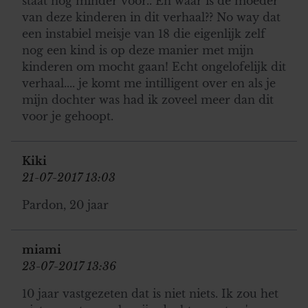
staat nog minder voor.. En waar is de moeder
van deze kinderen in dit verhaal?? No way dat
een instabiel meisje van 18 die eigenlijk zelf
nog een kind is op deze manier met mijn
kinderen om mocht gaan! Echt ongelofelijk dit
verhaal.... je komt me intilligent over en als je
mijn dochter was had ik zoveel meer dan dit
voor je gehoopt.
Kiki
21-07-2017 13:03
Pardon, 20 jaar
miami
23-07-2017 13:36
10 jaar vastgezeten dat is niet niets. Ik zou het