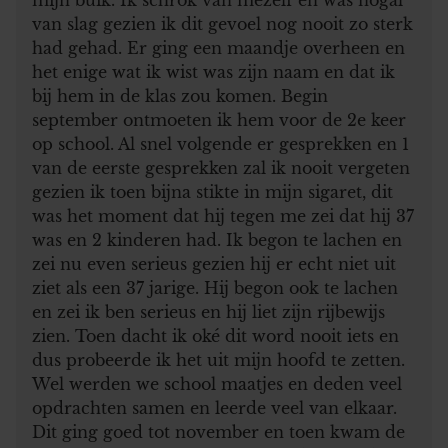
van slag gezien ik dit gevoel nog nooit zo sterk
had gehad. Er ging een maandje overheen en
het enige wat ik wist was zijn naam en dat ik
bij hem in de klas zou komen. Begin
september ontmoeten ik hem voor de 2e keer
op school. Al snel volgende er gesprekken en 1
van de eerste gesprekken zal ik nooit vergeten
gezien ik toen bijna stikte in mijn sigaret, dit
was het moment dat hij tegen me zei dat hij 37
was en 2 kinderen had. Ik begon te lachen en
zei nu even serieus gezien hij er echt niet uit
ziet als een 37 jarige. Hij begon ook te lachen
en zei ik ben serieus en hij liet zijn rijbewijs
zien. Toen dacht ik oké dit word nooit iets en
dus probeerde ik het uit mijn hoofd te zetten.
Wel werden we school maatjes en deden veel
opdrachten samen en leerde veel van elkaar.
Dit ging goed tot november en toen kwam de