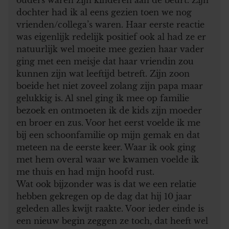
dochter had ik al eens gezien toen we nog
vrienden/collega’s waren. Haar eerste reactie
was eigenlijk redelijk positief ook al had ze er
natuurlijk wel moeite mee gezien haar vader
ging met een meisje dat haar vriendin zou
kunnen zijn wat leeftijd betreft. Zijn zoon
boeide het niet zoveel zolang zijn papa maar
gelukkig is. Al snel ging ik mee op familie
bezoek en ontmoeten ik de kids zijn moeder
en broer en zus. Voor het eerst voelde ik me
bij een schoonfamilie op mijn gemak en dat
meteen na de eerste keer. Waar ik ook ging
met hem overal waar we kwamen voelde ik
me thuis en had mijn hoofd rust.
Wat ook bijzonder was is dat we een relatie
hebben gekregen op de dag dat hij 10 jaar
geleden alles kwijt raakte. Voor ieder einde is
een nieuw begin zeggen ze toch, dat heeft wel