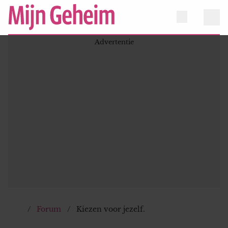
Forum
Kiezen voor jezelf.