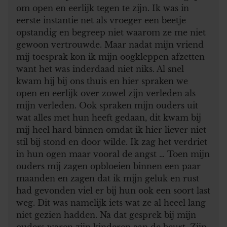
om open en eerlijk tegen te zijn. Ik was in
eerste instantie net als vroeger een beetje
opstandig en begreep niet waarom ze me niet
gewoon vertrouwde. Maar nadat mijn vriend
mij toesprak kon ik mijn oogkleppen afzetten
want het was inderdaad niet niks. Al snel
kwam hij bij ons thuis en hier spraken we
open en eerlijk over zowel zijn verleden als
mijn verleden. Ook spraken mijn ouders uit
wat alles met hun heeft gedaan, dit kwam bij
mij heel hard binnen omdat ik hier liever niet
stil bij stond en door wilde. Ik zag het verdriet
in hun ogen maar vooral de angst … Toen mijn
ouders mij zagen opbloeien binnen een paar
maanden en zagen dat ik mijn geluk en rust
had gevonden viel er bij hun ook een soort last
weg. Dit was namelijk iets wat ze al heeel lang
niet gezien hadden. Na dat gesprek bij mijn
ouders waren zijn kinderen aan de beurt. Zijn