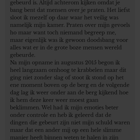
gebeurd is. Altijd achterom kijken omdat je
bang bent dat mensen over je praten. Het liefst
sloot ik mezelf op daar waar het veilig was
namelijk mijn kamer. Praten over mijn gevoels
ho maar want toch niemand begreep me,
maar eigenlijk was ik gewoon doodsbang voor
alles wat er in de grote boze mensen wereld
gebeurde.
Na mijn opname in augustus 2015 begon ik
heel langzaam omhoog te krabbelen maar dit
ging niet zonder slag of stoot ik stond op het
ene moment boven op de berg en de volgende
dag lag ik weer onder aan de berg kijkend hoe
ik hem deze keer weer moest gaan
beklimmen. Wel had ik mijn emoties beter
onder controle en heb ik geleerd dat de
dingen die gebeurt zijn niet mijn schuld waren
maar dat een ander mij op een hele slimme
manier heeft binnen weten te halen in zijn