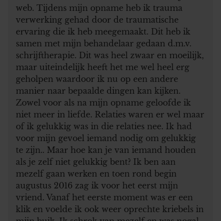
web. Tijdens mijn opname heb ik trauma
verwerking gehad door de traumatische
ervaring die ik heb meegemaakt. Dit heb ik
samen met mijn behandelaar gedaan d.m.v.
schrijftherapie. Dit was heel zwaar en moeilijk,
maar uiteindelijk heeft het me wel heel erg
geholpen waardoor ik nu op een andere
manier naar bepaalde dingen kan kijken.
Zowel voor als na mijn opname geloofde ik
niet meer in liefde. Relaties waren er wel maar
of ik gelukkig was in die relaties nee. Ik had
voor mijn gevoel iemand nodig om gelukkig
te zijn.. Maar hoe kan je van iemand houden
als je zelf niet gelukkig bent? Ik ben aan
mezelf gaan werken en toen rond begin
augustus 2016 zag ik voor het eerst mijn
vriend. Vanaf het eerste moment was er een
klik en voelde ik ook weer oprechte kriebels in
mijn buik. Ik schrok van mezelf en was nogal