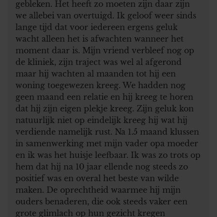
gebleken. Het heeft zo moeten zijn daar zijn
we allebei van overtuigd. Ik geloof weer sinds
lange tijd dat voor iedereen ergens geluk
wacht alleen het is afwachten wanneer het
moment daar is. Mijn vriend verbleef nog op
de kliniek, zijn traject was wel al afgerond
maar hij wachten al maanden tot hij een
woning toegewezen kreeg. We hadden nog
geen maand een relatie en hij kreeg te horen
dat hij zijn eigen plekje kreeg. Zijn geluk kon
natuurlijk niet op eindelijk kreeg hij wat hij
verdiende namelijk rust. Na 1.5 maand klussen
in samenwerking met mijn vader opa moeder
en ik was het huisje leefbaar. Ik was zo trots op
hem dat hij na 10 jaar ellende nog steeds zo
positief was en overal het beste van wilde
maken. De oprechtheid waarmee hij mijn
ouders benaderen, die ook steeds vaker een
grote glimlach op hun gezicht kregen