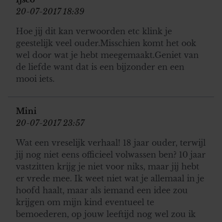
gebruiken.
20-07-2017 18:39
Hoe jij dit kan verwoorden etc klink je
geestelijk veel ouder.Misschien komt het ook
wel door wat je hebt meegemaakt.Geniet van
de liefde want dat is een bijzonder en een
mooi iets.
Mini
20-07-2017 23:57
Wat een vreselijk verhaal! 18 jaar ouder, terwijl
jij nog niet eens officieel volwassen ben? 10 jaar
vastzitten krijg je niet voor niks, maar jij hebt
er vrede mee. Ik weet niet wat je allemaal in je
hoofd haalt, maar als iemand een idee zou
krijgen om mijn kind eventueel te
bemoederen, op jouw leeftijd nog wel zou ik