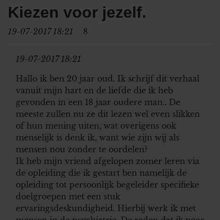
Kiezen voor jezelf.
19-07-2017 18:21
8
19-07-2017 18:21
Hallo ik ben 20 jaar oud. Ik schrijf dit verhaal
vanuit mijn hart en de liefde die ik heb
gevonden in een 18 jaar oudere man.. De
meeste zullen nu ze dit lezen wel even slikken
of hun mening uiten, wat overigens ook
menselijk is denk ik, want wie zijn wij als
mensen nou zonder te oordelen?
Ik heb mijn vriend afgelopen zomer leren via
de opleiding die ik gestart ben namelijk de
opleiding tot persoonlijk begeleider specifieke
doelgroepen met een stuk
ervaringsdeskundigheid. Hierbij werk ik met
mensen in de psychiatrie. De reden dat ik voor