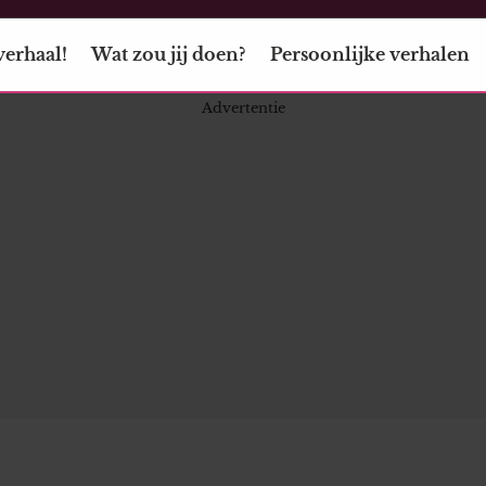
verhaal!
Wat zou jij doen?
Persoonlijke verhalen