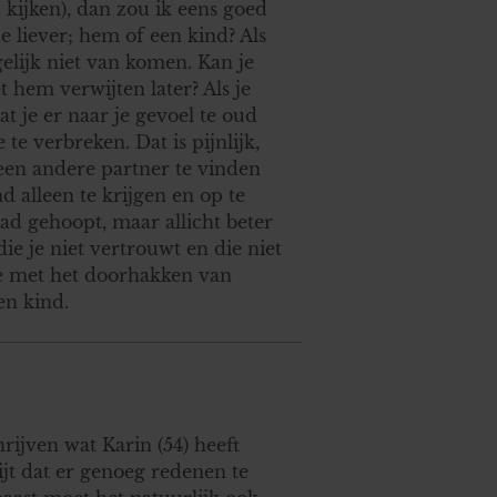
 kijken), dan zou ik eens goed
 liever; hem of een kind? Als
elijk niet van komen. Kan je
t hem verwijten later? Als je
at je er naar je gevoel te oud
te verbreken. Dat is pijnlijk,
 een andere partner te vinden
d alleen te krijgen en op te
had gehoopt, maar allicht beter
e je niet vertrouwt en die niet
te met het doorhakken van
en kind.
hrijven wat Karin (54) heeft
ijt dat er genoeg redenen te