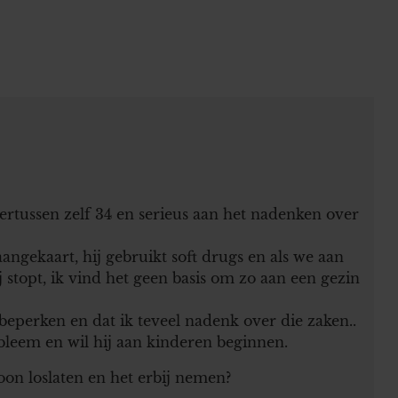
ertussen zelf 34 en serieus aan het nadenken over
ngekaart, hij gebruikt soft drugs en als we aan
 stopt, ik vind het geen basis om zo aan een gezin
 beperken en dat ik teveel nadenk over die zaken..
obleem en wil hij aan kinderen beginnen.
oon loslaten en het erbij nemen?