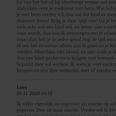
los van het feit of hij überhaupt ernaar om zou
nadenken over je toekomst met hem. Wat heb je
je met hem verder wil, dan zal dat kind er mog
daarmee leven? Krijg je daar spijt van? Ga je he
toch echt wel een kind wil, en liever niet voord
voor wordt, dan zou ik overwegen om je relatie 
maar dan heb je in ieder geval nog de tijd om
óf om het avontuur alleen aan te gaan en je kin
voeden. Misschien niet ideaal, en niet zoals je 
dan een kind proberen te krijgen met iemand di
bepaald mee wil werken. Ik wens je veel sterk
knopen en een fijne toekomst, met of zonder e
Loes
10-11-2020 10:42
Ik wilde eigenlijk zo ongeveer als reactie op sc
gegeven. Dus zie haar reactie. Verder wil ik kw