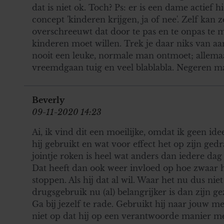
dat is niet ok. Toch? Ps: er is een dame actief 
concept 'kinderen krijgen, ja of nee'. Zelf kan z
overschreeuwt dat door te pas en te onpas te
kinderen moet willen. Trek je daar niks van aa
nooit een leuke, normale man ontmoet; allem
vreemdgaan tuig en veel blablabla. Negeren maa
Beverly
09-11-2020 14:23
Ai, ik vind dit een moeilijke, omdat ik geen id
hij gebruikt en wat voor effect het op zijn ged
jointje roken is heel wat anders dan iedere dag 
Dat heeft dan ook weer invloed op hoe zwaar
stoppen. Als hij dat al wil. Waar het nu dus niet 
drugsgebruik nu (al) belangrijker is dan zijn g
Ga bij jezelf te rade. Gebruikt hij naar jouw m
niet op dat hij op een verantwoorde manier m