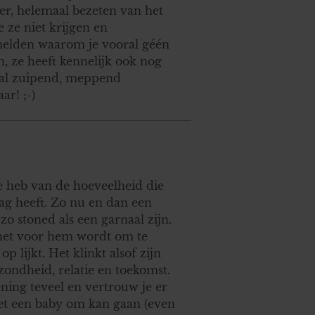
hier, helemaal bezeten van het
e ze niet krijgen en
 melden waarom je vooral géén
n, ze heeft kennelijk ook nog
aal zuipend, meppend
r! ;-)
ee heb van de hoeveelheid die
rag heeft. Zo nu en dan een
zo stoned als een garnaal zijn.
 het voor hem wordt om te
op lijkt. Het klinkt alsof zijn
ezondheid, relatie en toekomst.
ening teveel en vertrouw je er
et een baby om kan gaan (even