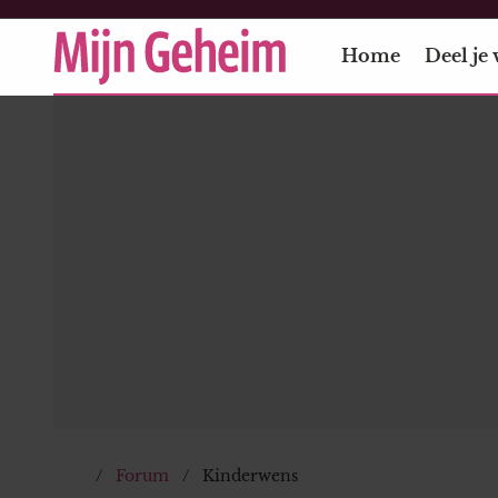
Home
Deel je 
Forum
Kinderwens