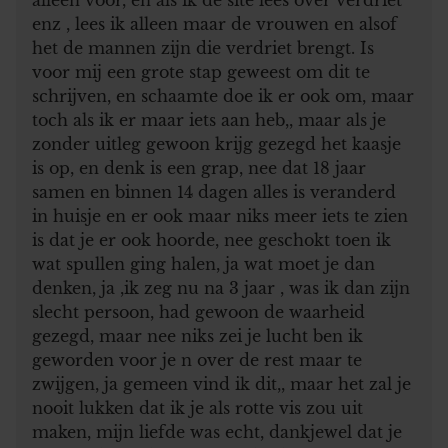
enz , lees ik alleen maar de vrouwen en alsof
het de mannen zijn die verdriet brengt. Is
voor mij een grote stap geweest om dit te
schrijven, en schaamte doe ik er ook om, maar
toch als ik er maar iets aan heb,, maar als je
zonder uitleg gewoon krijg gezegd het kaasje
is op, en denk is een grap, nee dat 18 jaar
samen en binnen 14 dagen alles is veranderd
in huisje en er ook maar niks meer iets te zien
is dat je er ook hoorde, nee geschokt toen ik
wat spullen ging halen, ja wat moet je dan
denken, ja ,ik zeg nu na 3 jaar , was ik dan zijn
slecht persoon, had gewoon de waarheid
gezegd, maar nee niks zei je lucht ben ik
geworden voor je n over de rest maar te
zwijgen, ja gemeen vind ik dit,, maar het zal je
nooit lukken dat ik je als rotte vis zou uit
maken, mijn liefde was echt, dankjewel dat je