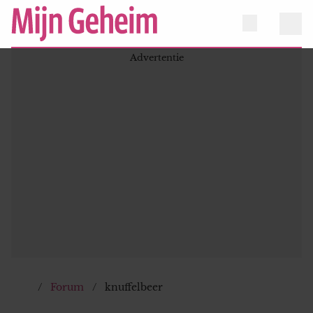
Forum
knuffelbeer