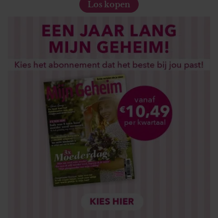
Los kopen
gaat akkoord met onze cookies als u onze website blijft
gebruiken.