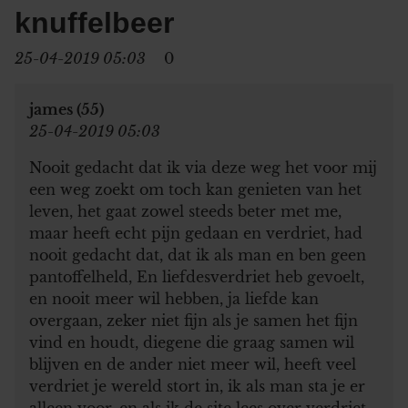
knuffelbeer
25-04-2019 05:03
0
james (55)
25-04-2019 05:03
Nooit gedacht dat ik via deze weg het voor mij
een weg zoekt om toch kan genieten van het
leven, het gaat zowel steeds beter met me,
maar heeft echt pijn gedaan en verdriet, had
nooit gedacht dat, dat ik als man en ben geen
pantoffelheld, En liefdesverdriet heb gevoelt,
en nooit meer wil hebben, ja liefde kan
overgaan, zeker niet fijn als je samen het fijn
vind en houdt, diegene die graag samen wil
blijven en de ander niet meer wil, heeft veel
verdriet je wereld stort in, ik als man sta je er
alleen voor, en als ik de site lees over verdriet