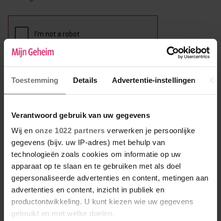
Reactie
*
Toestemming
Details
Advertentie-instellingen
Ov
Verantwoord gebruik van uw gegevens
Wij en
onze 1022 partners
verwerken je persoonlijke
gegevens (bijv. uw IP-adres) met behulp van
technologieën zoals cookies om informatie op uw
apparaat op te slaan en te gebruiken met als doel
gepersonaliseerde advertenties en content, metingen aan
advertenties en content, inzicht in publiek en
productontwikkeling. U kunt kiezen wie uw gegevens
gebruikt en met welke doelen.