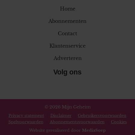
Home
Abonnementen
Contact
Klantenservice
Adverteren
Volg ons
© 2026 Mijn Geheim
Privacy statement
Disclaimer
Gebruikersvoorwaarden
Spelvoorwaarden
Abonnementsvoorwaarden
Cookies
Website gerealiseerd door
MediaSoep