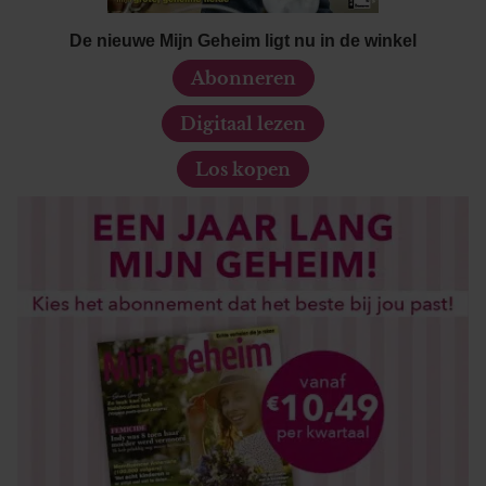
partners voor social media, adverteren en analyse. Deze
partners kunnen deze gegevens combineren met andere
De nieuwe Mijn Geheim ligt nu in de winkel
informatie die u aan ze heeft verstrekt of die ze hebben
Abonneren
verzameld op basis van uw gebruik van hun services. U
gaat akkoord met onze cookies als u onze website blijft
Digitaal lezen
gebruiken.
Los kopen