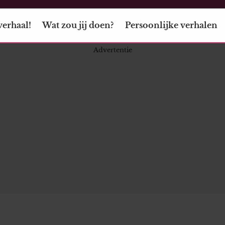
verhaal!
Wat zou jij doen?
Persoonlijke verhalen