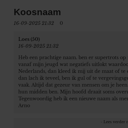
Koosnaam
16-09-2025 21:32
0
Loes (50)
16-09-2025 21:32
Heb een prachtige naam. ben er supertrots op 
vanaf mijn jeugd wat negatiefs uitlokt waardoor
Nederlands, dan kleed ik mij uit de maat of te d
dan lach ik teveel, ben ik gul of te vergevingsg
vaak. Altijd dat gezeur van mensen om je heen
hun midden ben. Mijn hoofd draait soms overu
Tegenwoordig heb ik een nieuwe naam als men
Arno