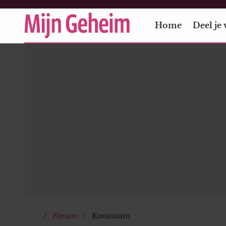
Home
Deel je 
Forum
Koosnaam