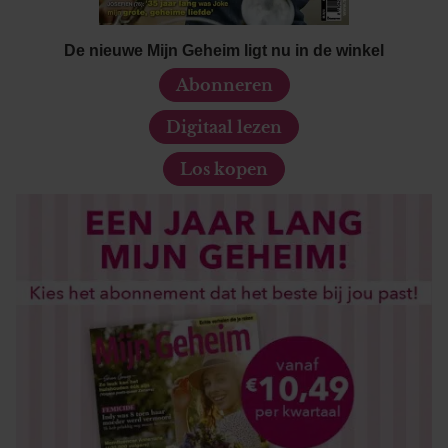
De nieuwe Mijn Geheim ligt nu in de winkel
Abonneren
Digitaal lezen
Los kopen