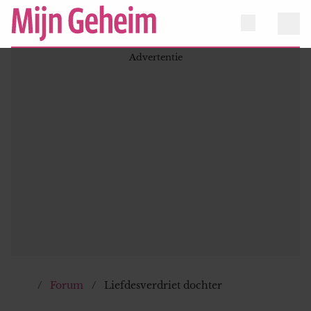
Forum
Liefdesverdriet dochter