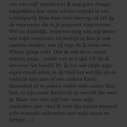
een vies wijf' noemt zou ik nog geen dropje
aanpakken; laat staan advies verpakt in een
scheldpartij. Hou daar toch mee op, of zet iig
de voornaam die in je paspoort staat ervoor.
Wel zo duidelijk. Iedereen mag van mij weten
wat mijn voornaam en leeftijd is; kan je ook
meteen denken: wat zij zegt sla ik even over.
Prima, graag zelfs. Doe ik ook als er onzin-
namen staan... zonde van m'n tijd. Of zie ik
iets over het hoofd? Ps: ik vul ook altijd mijn
eigen email-adres in: ik vind het wel fijn als de
redactie kan zien of een andere Karin
flauwekul zit te posten onder mijn naam. Kan
best, er zijn meer Karin's in de wereld dat weet
ik. Maar 'een vies wijf bah' weet mijn
mailadres niet: vind ik toch fijn mocht iemand
echt waanzin uitkramen met mijn naam en
leeftijd.. ;-)