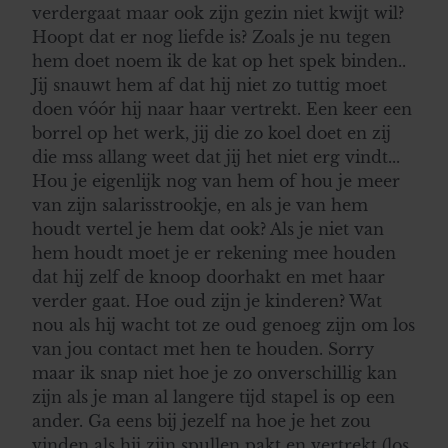
verdergaat maar ook zijn gezin niet kwijt wil?
Hoopt dat er nog liefde is? Zoals je nu tegen
hem doet noem ik de kat op het spek binden..
Jij snauwt hem af dat hij niet zo tuttig moet
doen vóór hij naar haar vertrekt. Een keer een
borrel op het werk, jij die zo koel doet en zij
die mss allang weet dat jij het niet erg vindt...
Hou je eigenlijk nog van hem of hou je meer
van zijn salarisstrookje, en als je van hem
houdt vertel je hem dat ook? Als je niet van
hem houdt moet je er rekening mee houden
dat hij zelf de knoop doorhakt en met haar
verder gaat. Hoe oud zijn je kinderen? Wat
nou als hij wacht tot ze oud genoeg zijn om los
van jou contact met hen te houden. Sorry
maar ik snap niet hoe je zo onverschillig kan
zijn als je man al langere tijd stapel is op een
ander. Ga eens bij jezelf na hoe je het zou
vinden als hij zijn spullen pakt en vertrekt (los