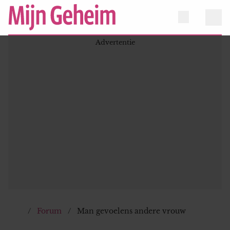
Forum
Man gevoelens andere vrouw