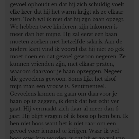
gevoel ophoudt en dat hij zich schuldig voelt
elke keer dat hij het warm krijgt als ze elkaar
zien. Toch wil ik niet dat hij zijn baan opzegt.
We hebben twee kinderen, zijn inkomen is
meer dan het mijne. Hij zal eerst een baan
moeten zoeken met hetzelfde salaris. Aan de
andere kant vind ik vooral dat hij niet zo gek
moet doen en dat gevoel gewoon negeren. Ze
kunnen vrienden zijn, met elkaar praten,
waarom daarvoor je baan opzeggen. Negeer
die gevoelens gewoon. Soms lijkt het alsof
mijn man een vrouw is. Sentimenteel.
Gevoelens komen en gaan om daarvoor je
baan op te zeggen, ik denk dat het echt ver
gaat. Hij vermaakt zich daar al meer dan 6
jaar. Hij blijft vragen of ik boos op hem ben. Ik
ben niet boos want het is niet raar om een ​​
gevoel voor iemand te krijgen. Waar ik wel
boos over kan worden, is dat hij er zo vol van