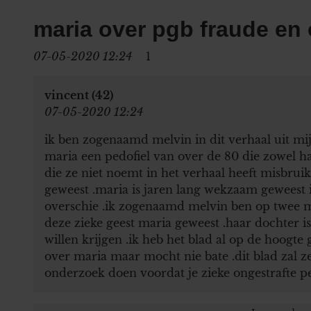
maria over pgb fraude en
07-05-2020 12:24
1
vincent (42)
07-05-2020 12:24
ik ben zogenaamd melvin in dit verhaal uit mij
maria een pedofiel van over de 80 die zowel ha
die ze niet noemt in het verhaal heeft misbrui
geweest .maria is jaren lang wekzaam geweest 
overschie .ik zogenaamd melvin ben op twee 
deze zieke geest maria geweest .haar dochter is 
willen krijgen .ik heb het blad al op de hoogte 
over maria maar mocht nie bate .dit blad zal 
onderzoek doen voordat je zieke ongestrafte p