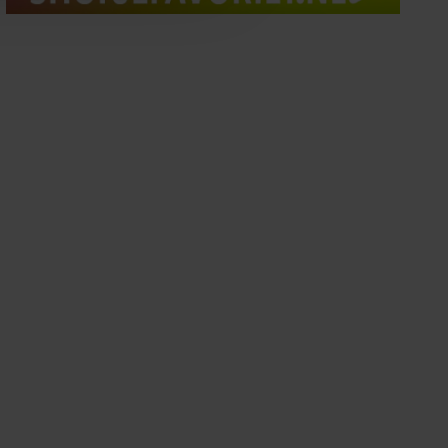
oord met onze cookies als u