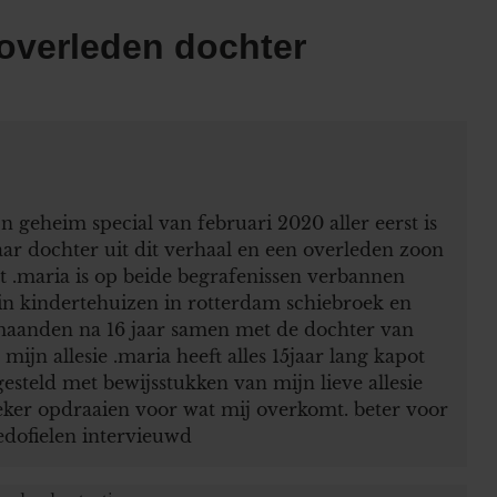
 overleden dochter
n geheim special van februari 2020 aller eerst is
ar dochter uit dit verhaal en een overleden zoon
kt .maria is op beide begrafenissen verbannen
in kindertehuizen in rotterdam schiebroek en
maanden na 16 jaar samen met de dochter van
mijn allesie .maria heeft alles 15jaar lang kapot
gesteld met bewijsstukken van mijn lieve allesie
zeker opdraaien voor wat mij overkomt. beter voor
edofielen intervieuwd