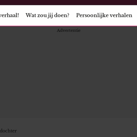
verhaal!
Wat zou jij doen?
Persoonlijke verhalen
 dochter