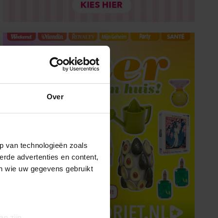
Over
p van technologieën zoals
erde advertenties en content,
en wie uw gegevens gebruikt
an zijn