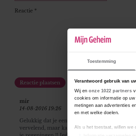
Reactie
*
Toestemming
Verantwoord gebruik van u
Wij en
onze 1022 partners
v
cookies om informatie op uw 
mir
metingen aan advertenties en
14-08-2016 19:26
en met welke doelen.
Gelukkig dat je een goed leven hebt, fijn om te h
Als u het toestaat, willen we
vervelend, maar kan het wel herkennen. Komt o
je zegeningen !! Iedereen is anders en gaat zijn
Informatie verzamelen ov