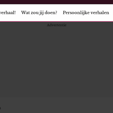
verhaal!
Wat zou jij doen?
Persoonlijke verhalen
n