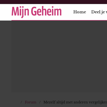
Home
Deel je 
Forum
Mezelf altijd met anderen vergelijke