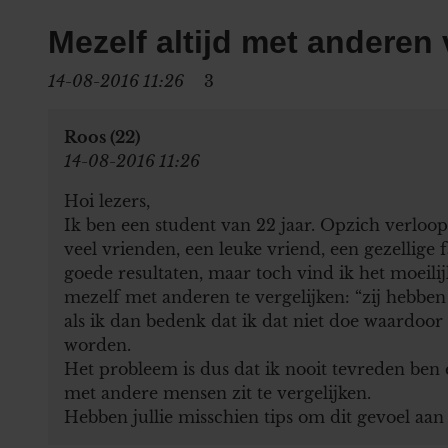
Mezelf altijd met anderen 
14-08-2016 11:26
3
Roos (22)
14-08-2016 11:26
Hoi lezers,
Ik ben een student van 22 jaar. Opzich verloopt 
veel vrienden, een leuke vriend, een gezellige 
goede resultaten, maar toch vind ik het moeili
mezelf met anderen te vergelijken: “zij hebben 
als ik dan bedenk dat ik dat niet doe waardoor
worden.
Het probleem is dus dat ik nooit tevreden ben 
met andere mensen zit te vergelijken.
Hebben jullie misschien tips om dit gevoel aan