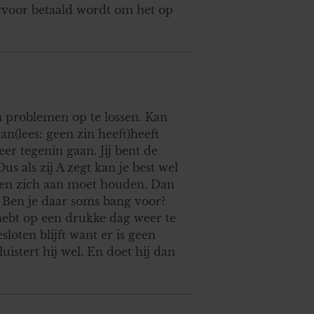
ervoor betaald wordt om het op
m problemen op te lossen. Kan
an(lees: geen zin heeft)heeft
r tegenin gaan. Jij bent de
s als zij A zegt kan je best wel
reen zich aan moet houden. Dan
. Ben je daar soms bang voor?
 hebt op een drukke dag weer te
sloten blijft want er is geen
luistert hij wel. En doet hij dan