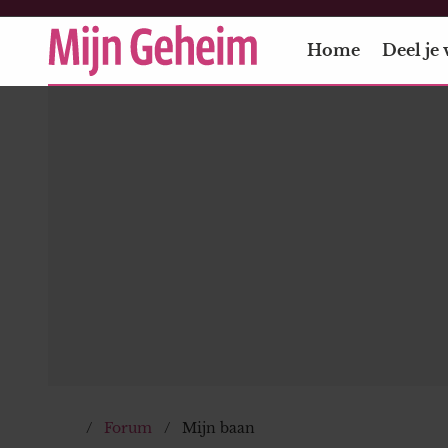
Home
Deel je 
Forum
Mijn baan