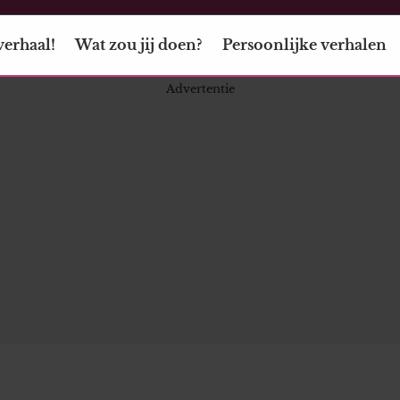
verhaal!
Wat zou jij doen?
Persoonlijke verhalen