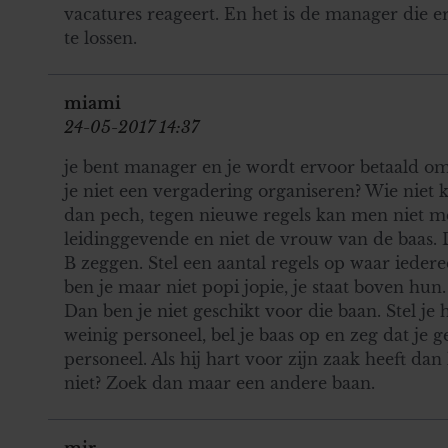
vacatures reageert. En het is de manager die 
te lossen.
miami
24-05-2017 14:37
je bent manager en je wordt ervoor betaald o
je niet een vergadering organiseren? Wie niet k
dan pech, tegen nieuwe regels kan men niet mee
leidinggevende en niet de vrouw van de baas. Du
B zeggen. Stel een aantal regels op waar iede
ben je maar niet popi jopie, je staat boven hun
Dan ben je niet geschikt voor die baan. Stel je
weinig personeel, bel je baas op en zeg dat je ge
personeel. Als hij hart voor zijn zaak heeft dan 
niet? Zoek dan maar een andere baan.
mir