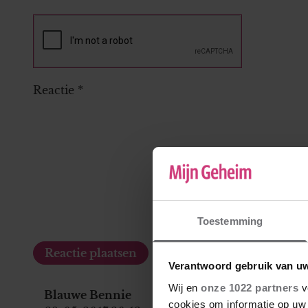
Reactie
*
Toestemming
Verantwoord gebruik van u
Wij en
onze 1022 partners
v
Blauwe Bennie
cookies om informatie op uw 