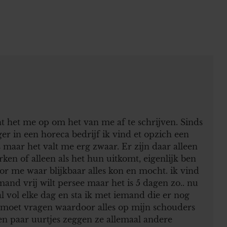
cht het me op om het van me af te schrijven. Sinds
r in een horeca bedrijf ik vind et opzich een
 maar het valt me erg zwaar. Er zijn daar alleen
rken of alleen als het hun uitkomt, eigenlijk ben
or me waar blijkbaar alles kon en mocht. ik vind
mand vrij wilt persee maar het is 5 dagen zo.. nu
 vol elke dag en sta ik met iemand die er nog
l moet vragen waardoor alles op mijn schouders
en paar uurtjes zeggen ze allemaal andere