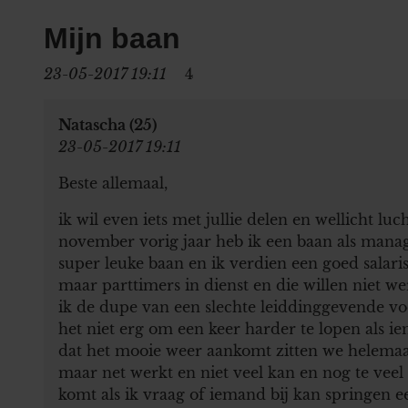
Mijn baan
23-05-2017 19:11
4
Natascha (25)
23-05-2017 19:11
Beste allemaal,
ik wil even iets met jullie delen en wellicht lu
november vorig jaar heb ik een baan als manage
super leuke baan en ik verdien een goed salaris
maar parttimers in dienst en die willen niet we
ik de dupe van een slechte leiddinggevende vo
het niet erg om een keer harder te lopen als ie
dat het mooie weer aankomt zitten we helemaal
maar net werkt en niet veel kan en nog te vee
komt als ik vraag of iemand bij kan springen e