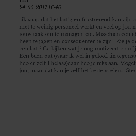
24-05-2017 16:46
..ik snap dat het lastig en frustrerend kan zijn al
met te weinig personeel werkt en veel op jou n
jouw taak om te managen etc. Misschien een id
heen te jagen en consequenter te zijn ! Zie je d
een last ? Ga kijken wat je nog motiveert en of 
Een burn out (waar ik wel in geloof...in tegens
heb er zelf 1 helaas)daar heb je niks aan. Mogel
jou, maar dat kan je zelf het beste voelen... Ster