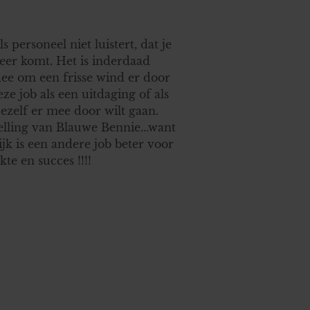
s personeel niet luistert, dat je
eer komt. Het is inderdaad
ee om een frisse wind er door
eze job als een uitdaging of als
jezelf er mee door wilt gaan.
telling van Blauwe Bennie...want
ijk is een andere job beter voor
kte en succes !!!!