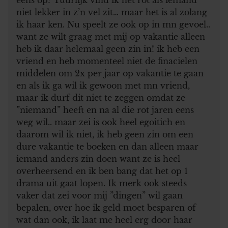
niet lekker in z’n vel zit… maar het is al zolang
ik haar ken. Nu speelt ze ook op in mn gevoel..
want ze wilt graag met mij op vakantie alleen
heb ik daar helemaal geen zin in! ik heb een
vriend en heb momenteel niet de finacielen
middelen om 2x per jaar op vakantie te gaan
en als ik ga wil ik gewoon met mn vriend,
maar ik durf dit niet te zeggen omdat ze
”niemand” heeft en na al die rot jaren eens
weg wil.. maar zei is ook heel egoitich en
daarom wil ik niet, ik heb geen zin om een
dure vakantie te boeken en dan alleen maar
iemand anders zin doen want ze is heel
overheersend en ik ben bang dat het op 1
drama uit gaat lopen. Ik merk ook steeds
vaker dat zei voor mij ”dingen” wil gaan
bepalen, over hoe ik geld moet besparen of
wat dan ook, ik laat me heel erg door haar