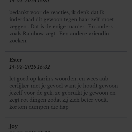
14-03-2016 15:31
bedankt voor de reacties, ik denk dat ik
inderdaad dit gewoon tegen haar zelf moet
zeggen.. Dat is de enige manier.. En anders
zoals Rainbow zegt.. Een andere vriendin
zoeken.
Ester
14-03-2016 15:32
let goed op karin's woorden, en wees aub
eerlijker met je gevoel want je houdt gewoon
jezelf voor de gek, ze gebruikt je gewoon en
zegt rot dingen zodat zij zich beter voelt,
kortom dumpen die hap
Joy