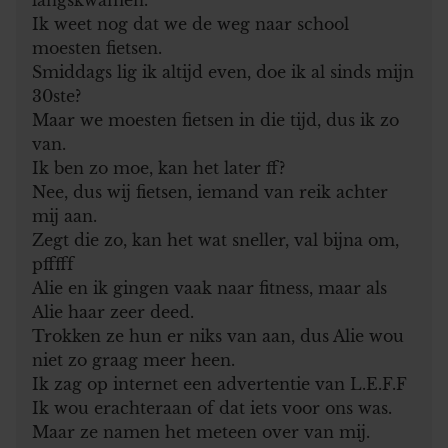
Ik weet nog dat we de weg naar school
moesten fietsen.
Smiddags lig ik altijd even, doe ik al sinds mijn
30ste?
Maar we moesten fietsen in die tijd, dus ik zo
van.
Ik ben zo moe, kan het later ff?
Nee, dus wij fietsen, iemand van reik achter
mij aan.
Zegt die zo, kan het wat sneller, val bijna om,
pfffff
Alie en ik gingen vaak naar fitness, maar als
Alie haar zeer deed.
Trokken ze hun er niks van aan, dus Alie wou
niet zo graag meer heen.
Ik zag op internet een advertentie van L.E.F.F
Ik wou erachteraan of dat iets voor ons was.
Maar ze namen het meteen over van mij.