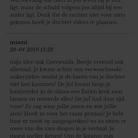
ligt, maar de schuld volgens jou altijd bij een
ander ligt. Denk dat de rechter niet voor niets
gekozen heeft je dochter elders te plaatsen.
miami
20-04-2019 13:28
mijn idee ook Geertruida. Beetje vreemd ook
allemaal. Je kwam achter een verwaarloosde
suikerziekte omdat je de haren van je dochter
niet kon kammen? De juf kwam langs je
huis(verder in de alinea een flat)en keek naar
binnen en noteerde alles? De juf had daar tijd
voor? Ze zag waar jullie zaten en wat jullie
aten? Heeft ze voor het raam gestaan? Je hebt
haar er nooit op aangesproken? en zo zitten er
meer van die rare dingen in je verhaal. Je
moest sneller fietsen? Om de Japanse mix