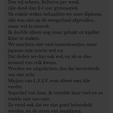
Dus wij erheen, 2x2uren per week.
Alie deed dan 2×1 uur gymnastiek.
Na enkele weken behaalden we onze diploma.
Alie was niet op de weegschaal afgevallen ,
maar wel in omtrek.
Ik durfde alleen nog maar gehakt en kipfilet
klaar te maken.
We mochten niet veel tussendoortjes, maar
japanse mix mocht wel o.a
Dat deden we dan ook wel, en als er dan
iemand van reik kwam.
Werden we uitgelachen, dus dat bevorderde
ons niet echt.
Mirjam van L.E.F.F, wou alleen met Alie
verder.
Superlief van haar, ik vertelde haar veel en ze
voelde met ons mee.
Ze vond ook dat we niet goed behandeld
werden, en de stress van jeugdzorg.