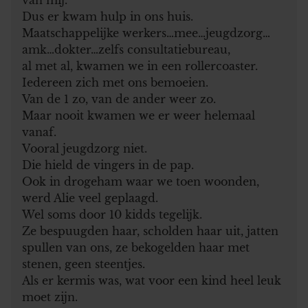
Dus er kwam hulp in ons huis.
Maatschappelijke werkers…mee…jeugdzorg…
amk…dokter…zelfs consultatiebureau,
al met al, kwamen we in een rollercoaster.
Iedereen zich met ons bemoeien.
Van de 1 zo, van de ander weer zo.
Maar nooit kwamen we er weer helemaal
vanaf.
Vooral jeugdzorg niet.
Die hield de vingers in de pap.
Ook in drogeham waar we toen woonden,
werd Alie veel geplaagd.
Wel soms door 10 kidds tegelijk.
Ze bespuugden haar, scholden haar uit, jatten
spullen van ons, ze bekogelden haar met
stenen, geen steentjes.
Als er kermis was, wat voor een kind heel leuk
moet zijn.