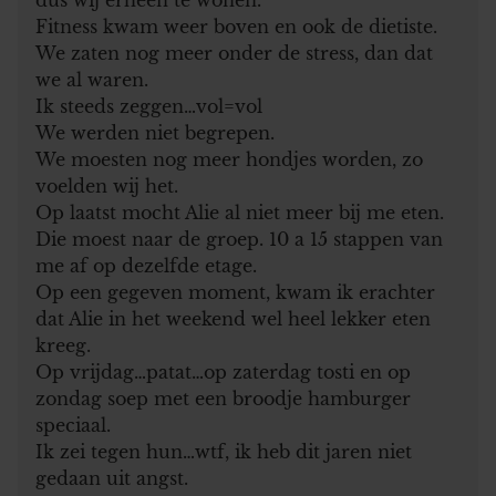
Fitness kwam weer boven en ook de dietiste.
We zaten nog meer onder de stress, dan dat
we al waren.
Ik steeds zeggen…vol=vol
We werden niet begrepen.
We moesten nog meer hondjes worden, zo
voelden wij het.
Op laatst mocht Alie al niet meer bij me eten.
Die moest naar de groep. 10 a 15 stappen van
me af op dezelfde etage.
Op een gegeven moment, kwam ik erachter
dat Alie in het weekend wel heel lekker eten
kreeg.
Op vrijdag…patat…op zaterdag tosti en op
zondag soep met een broodje hamburger
speciaal.
Ik zei tegen hun…wtf, ik heb dit jaren niet
gedaan uit angst.