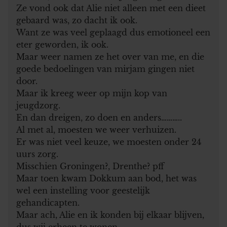
Ze vond ook dat Alie niet alleen met een dieet
gebaard was, zo dacht ik ook.
Want ze was veel geplaagd dus emotioneel een
eter geworden, ik ook.
Maar weer namen ze het over van me, en die
goede bedoelingen van mirjam gingen niet
door.
Maar ik kreeg weer op mijn kop van
jeugdzorg.
En dan dreigen, zo doen en anders………..
Al met al, moesten we weer verhuizen.
Er was niet veel keuze, we moesten onder 24
uurs zorg.
Misschien Groningen?, Drenthe? pff
Maar toen kwam Dokkum aan bod, het was
wel een instelling voor geestelijk
gehandicapten.
Maar ach, Alie en ik konden bij elkaar blijven,
dus wij erheen te wonen.