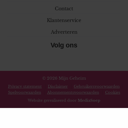
Contact
Klantenservice
Adverteren
Volg ons
© 2026 Mijn Geheim
Privacy statement
Disclaimer
Gebruikersvoorwaarden
Spelvoorwaarden
Abonnementsvoorwaarden
Cookies
Website gerealiseerd door
MediaSoep