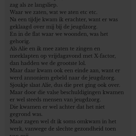
zag als ze langsliep.
Waar we zaten, wat we aten etc etc.
Na een tijdje kwam ik erachter, want er was
geklaagd over mij bij de jeugdzorg.
En in de flat waar we woonden, was het
gehorig.
Als Alie en ik mee zaten te zingen en
meeklapten op vrijdagavond met X-factor,
dan hadden we de grootste lol.
Maar daar kwam ook een einde aan, want er
werd annoniem gebeld naar de jeugdzorg.
Sjoukje slaat Alie, dus die pret ging ook over.
Maar door die valse beschuldigingen kwamen
er wel steeds mensen van jeugdzorg.
Die kwamen er wel achter dat het niet
gegrond was.
Maar zagen wel dt ik soms omkwam in het
werk, vanwege de slechte gezondheid toen
van mij.