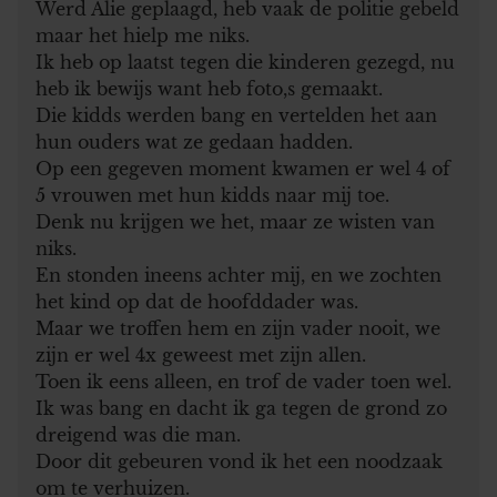
Werd Alie geplaagd, heb vaak de politie gebeld
maar het hielp me niks.
Ik heb op laatst tegen die kinderen gezegd, nu
heb ik bewijs want heb foto,s gemaakt.
Die kidds werden bang en vertelden het aan
hun ouders wat ze gedaan hadden.
Op een gegeven moment kwamen er wel 4 of
5 vrouwen met hun kidds naar mij toe.
Denk nu krijgen we het, maar ze wisten van
niks.
En stonden ineens achter mij, en we zochten
het kind op dat de hoofddader was.
Maar we troffen hem en zijn vader nooit, we
zijn er wel 4x geweest met zijn allen.
Toen ik eens alleen, en trof de vader toen wel.
Ik was bang en dacht ik ga tegen de grond zo
dreigend was die man.
Door dit gebeuren vond ik het een noodzaak
om te verhuizen.