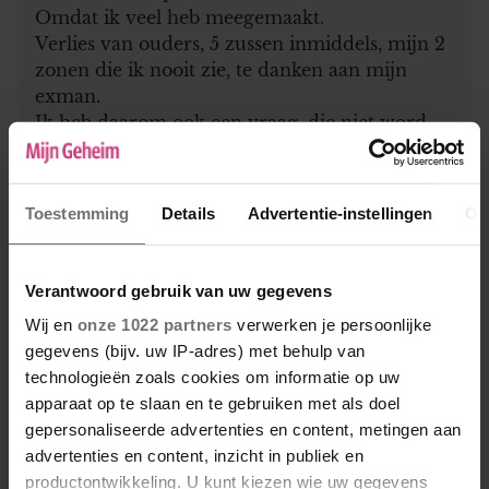
Omdat ik veel heb meegemaakt.
Verlies van ouders, 5 zussen inmiddels, mijn 2
zonen die ik nooit zie, te danken aan mijn
exman.
Ik heb daarom ook een vraag, die niet word
beantwoord.
Hoe sterk is een vrouw van 55 die dit allemaal
heeft meegemaakt.
Toestemming
Details
Advertentie-instellingen
Ov
Die haar zussen aan de zenuwtabletten zitten,
ikzelf niet.
Die niet door alle stress aan de drank, druggs
Verantwoord gebruik van uw gegevens
is gegaan.
Wij en
onze 1022 partners
verwerken je persoonlijke
En die vecht voor haar kidds.
gegevens (bijv. uw IP-adres) met behulp van
Die haar alles zijn.
technologieën zoals cookies om informatie op uw
Ze willen beweren dat ik door mijn gemis van
apparaat op te slaan en te gebruiken met als doel
mijn naasten niet kan functioneren.
gepersonaliseerde advertenties en content, metingen aan
Maar wie zou geen dag willen overslaan in
advertenties en content, inzicht in publiek en
hun leven die aan een sterfgeval word
productontwikkeling. U kunt kiezen wie uw gegevens
gekoppeld?