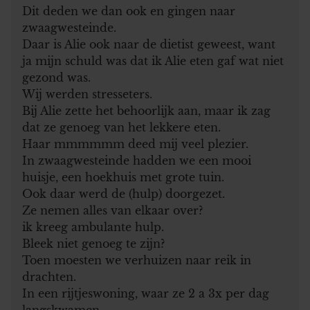
Dit deden we dan ook en gingen naar
zwaagwesteinde.
Daar is Alie ook naar de dietist geweest, want
ja mijn schuld was dat ik Alie eten gaf wat niet
gezond was.
Wij werden stresseters.
Bij Alie zette het behoorlijk aan, maar ik zag
dat ze genoeg van het lekkere eten.
Haar mmmmmm deed mij veel plezier.
In zwaagwesteinde hadden we een mooi
huisje, een hoekhuis met grote tuin.
Ook daar werd de (hulp) doorgezet.
Ze nemen alles van elkaar over?
ik kreeg ambulante hulp.
Bleek niet genoeg te zijn?
Toen moesten we verhuizen naar reik in
drachten.
In een rijtjeswoning, waar ze 2 a 3x per dag
langskwamen.