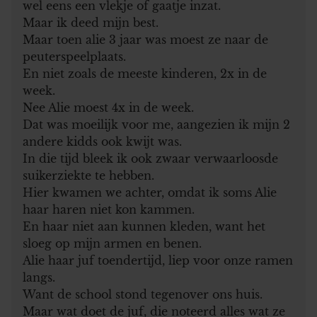
wel eens een vlekje of gaatje inzat.
Maar ik deed mijn best.
Maar toen alie 3 jaar was moest ze naar de
peuterspeelplaats.
En niet zoals de meeste kinderen, 2x in de
week.
Nee Alie moest 4x in de week.
Dat was moeilijk voor me, aangezien ik mijn 2
andere kidds ook kwijt was.
In die tijd bleek ik ook zwaar verwaarloosde
suikerziekte te hebben.
Hier kwamen we achter, omdat ik soms Alie
haar haren niet kon kammen.
En haar niet aan kunnen kleden, want het
sloeg op mijn armen en benen.
Alie haar juf toendertijd, liep voor onze ramen
langs.
Want de school stond tegenover ons huis.
Maar wat doet de juf, die noteerd alles wat ze