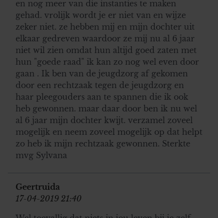
en nog meer van die instanties te maken
gehad. vrolijk wordt je er niet van en wijze
zeker niet. ze hebben mij en mijn dochter uit
elkaar gedreven waardoor ze mij nu al 6 jaar
niet wil zien omdat hun altijd goed zaten met
hun "goede raad" ik kan zo nog wel even door
gaan . Ik ben van de jeugdzorg af gekomen
door een rechtzaak tegen de jeugdzorg en
haar pleegouders aan te spannen die ik ook
heb gewonnen. maar daar door ben ik nu wel
al 6 jaar mijn dochter kwijt. verzamel zoveel
mogelijk en neem zoveel mogelijk op dat helpt
zo heb ik mijn rechtzaak gewonnen. Sterkte
mvg Sylvana
Geertruida
17-04-2019 21:40
Wel toevallig dat niets in jou leven bij je zelf