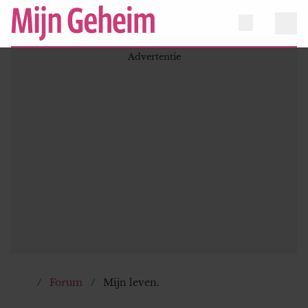
Forum
Mijn leven.