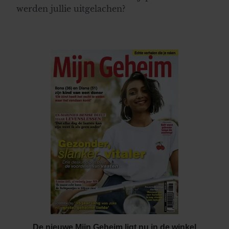
werden jullie uitgelachen?
De nieuwe Mijn Geheim ligt nu in de winkel