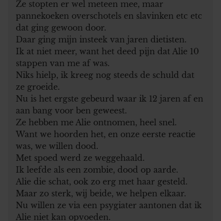
Ze stopten er wel meteen mee, maar
pannekoeken overschotels en slavinken etc etc
dat ging gewoon door.
Daar ging mijn insteek van jaren dietisten.
Ik at niet meer, want het deed pijn dat Alie 10
stappen van me af was.
Niks hielp, ik kreeg nog steeds de schuld dat
ze groeide.
Nu is het ergste gebeurd waar ik 12 jaren af en
aan bang voor ben geweest.
Ze hebben me Alie ontnomen, heel snel.
Want we hoorden het, en onze eerste reactie
was, we willen dood.
Met spoed werd ze weggehaald.
Ik leefde als een zombie, dood op aarde.
Alie die schat, ook zo erg met haar gesteld.
Maar zo sterk, wij beide, we helpen elkaar.
Nu willen ze via een psygiater aantonen dat ik
Alie niet kan opvoeden.