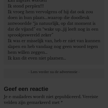
kan ingezet worden”
Ik stond perplex!!!
Ik vroeg hem vervolgens of hij dat ook zou
doen in hun plaats….waarop die doodleuk
antwoordde “ja natuurlijk, op dat moment is
dat de vijand” en “wake up…jij leeft nog in een
sprookjeswereld zeker”
Ik was er misselijk van, heb er niet van kunnen
slapen en heb vandaag nog geen woord tegen
hem willen zeggen…
Ik kan dit even niet plaatsen…
Geef een reactie
Je e-mailadres wordt niet gepubliceerd.
Vereiste
velden zijn gemarkeerd met
*