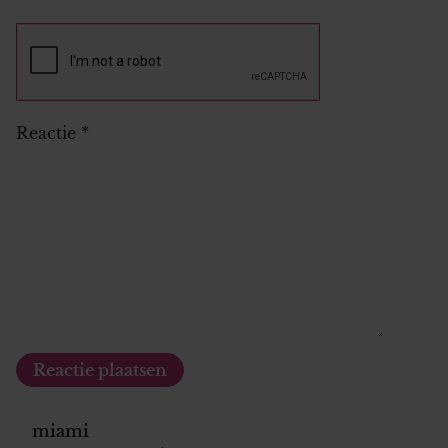
Reactie
*
miami