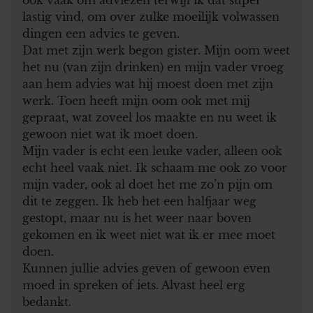
lastig vind, om over zulke moeilijk volwassen
dingen een advies te geven.
Dat met zijn werk begon gister. Mijn oom weet
het nu (van zijn drinken) en mijn vader vroeg
aan hem advies wat hij moest doen met zijn
werk. Toen heeft mijn oom ook met mij
gepraat, wat zoveel los maakte en nu weet ik
gewoon niet wat ik moet doen.
Mijn vader is echt een leuke vader, alleen ook
echt heel vaak niet. Ik schaam me ook zo voor
mijn vader, ook al doet het me zo’n pijn om
dit te zeggen. Ik heb het een halfjaar weg
gestopt, maar nu is het weer naar boven
gekomen en ik weet niet wat ik er mee moet
doen.
Kunnen jullie advies geven of gewoon even
moed in spreken of iets. Alvast heel erg
bedankt.