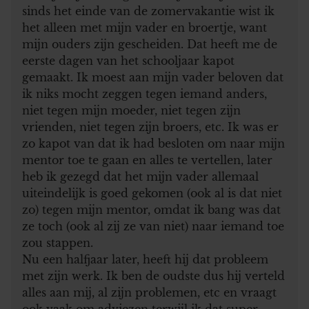
sinds het einde van de zomervakantie wist ik
het alleen met mijn vader en broertje, want
mijn ouders zijn gescheiden. Dat heeft me de
eerste dagen van het schooljaar kapot
gemaakt. Ik moest aan mijn vader beloven dat
ik niks mocht zeggen tegen iemand anders,
niet tegen mijn moeder, niet tegen zijn
vrienden, niet tegen zijn broers, etc. Ik was er
zo kapot van dat ik had besloten om naar mijn
mentor toe te gaan en alles te vertellen, later
heb ik gezegd dat het mijn vader allemaal
uiteindelijk is goed gekomen (ook al is dat niet
zo) tegen mijn mentor, omdat ik bang was dat
ze toch (ook al zij ze van niet) naar iemand toe
zou stappen.
Nu een halfjaar later, heeft hij dat probleem
met zijn werk. Ik ben de oudste dus hij verteld
alles aan mij, al zijn problemen, etc en vraagt
ook vaak om adviezen terwijl ik dat super