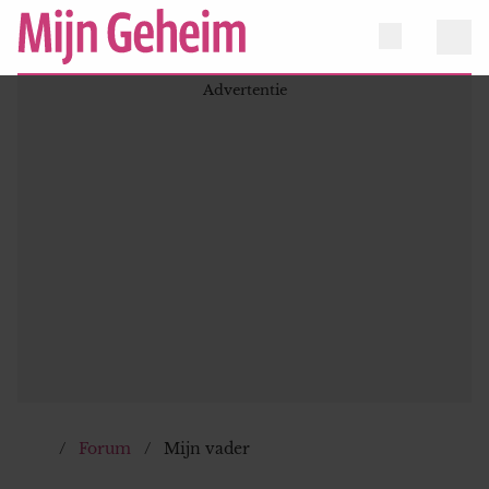
Forum
Mijn vader