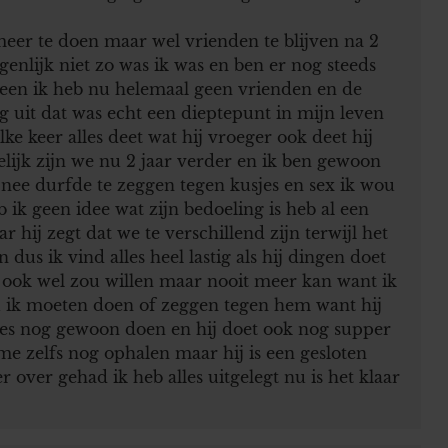
er te doen maar wel vrienden te blijven na 2
igenlijk niet zo was ik was en ben er nog steeds
lleen ik heb nu helemaal geen vrienden en de
 uit dat was echt een dieptepunt in mijn leven
ke keer alles deet wat hij vroeger ook deet hij
elijk zijn we nu 2 jaar verder en ik ben gewoon
nee durfde te zeggen tegen kusjes en sex ik wou
ik geen idee wat zijn bedoeling is heb al een
hij zegt dat we te verschillend zijn terwijl het
us ik vind alles heel lastig als hij dingen doet
t ook wel zou willen maar nooit meer kan want ik
 ik moeten doen of zeggen tegen hem want hij
alles nog gewoon doen en hij doet ook nog supper
me zelfs nog ophalen maar hij is een gesloten
 over gehad ik heb alles uitgelegt nu is het klaar