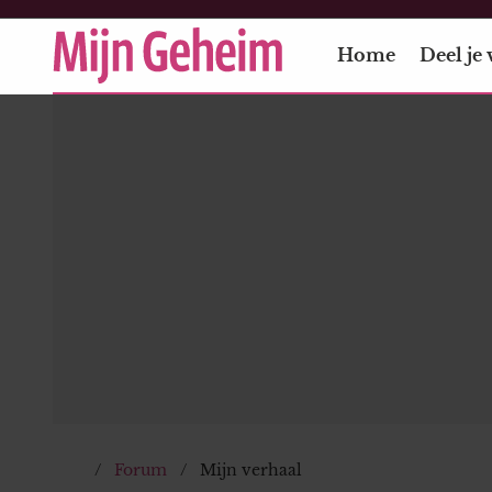
Home
Deel je 
Forum
Mijn verhaal