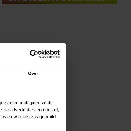
Over
p van technologieën zoals
erde advertenties en content,
en wie uw gegevens gebruikt