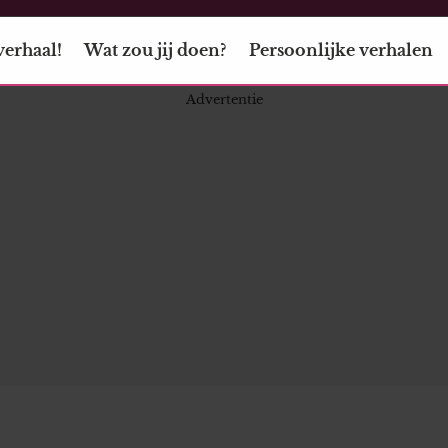
verhaal!
Wat zou jij doen?
Persoonlijke verhalen