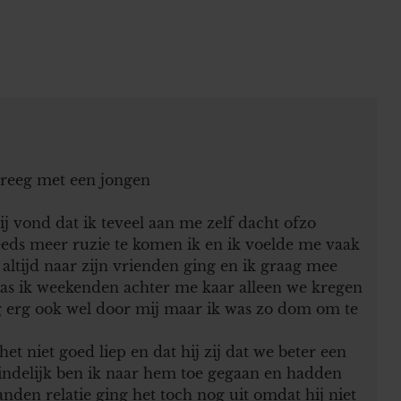
 kreeg met een jongen
j vond dat ik teveel aan me zelf dacht ofzo
eeds meer ruzie te komen ik en ik voelde me vaak
 altijd naar zijn vrienden ging en ik graag mee
as ik weekenden achter me kaar alleen we kregen
rg erg ook wel door mij maar ik was zo dom om te
t niet goed liep en dat hij zij dat we beter een
eindelijk ben ik naar hem toe gegaan en hadden
den relatie ging het toch nog uit omdat hij niet