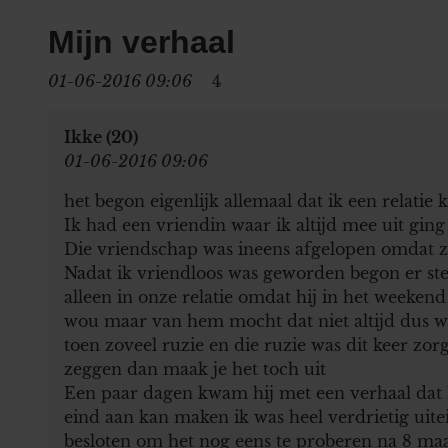
Mijn verhaal
01-06-2016 09:06
4
Ikke (20)
01-06-2016 09:06
het begon eigenlijk allemaal dat ik een relatie
Ik had een vriendin waar ik altijd mee uit ging
Die vriendschap was ineens afgelopen omdat zi
Nadat ik vriendloos was geworden begon er st
alleen in onze relatie omdat hij in het weekend
wou maar van hem mocht dat niet altijd dus w
toen zoveel ruzie en die ruzie was dit keer zo
zeggen dan maak je het toch uit
Een paar dagen kwam hij met een verhaal dat he
eind aan kan maken ik was heel verdrietig uit
besloten om het nog eens te proberen na 8 maan