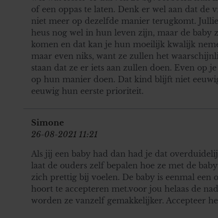
of een oppas te laten. Denk er wel aan dat de
niet meer op dezelfde manier terugkomt. Jullie z
heus nog wel in hun leven zijn, maar de baby z
komen en dat kan je hun moeilijk kwalijk nem
maar even niks, want ze zullen het waarschijnlij
staan dat ze er iets aan zullen doen. Even op j
op hun manier doen. Dat kind blijft niet eeuwi
eeuwig hun eerste prioriteit.
Simone
26-08-2021 11:21
Als jij een baby had dan had je dat overduidel
laat de ouders zelf bepalen hoe ze met de baby
zich prettig bij voelen. De baby is eenmal een o
hoort te accepteren met.voor jou helaas de nade
worden ze vanzelf gemakkelijker. Accepteer he