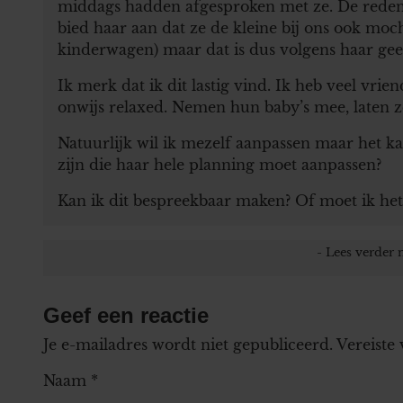
middags hadden afgesproken met ze. De reden?
bied haar aan dat ze de kleine bij ons ook moc
kinderwagen) maar dat is dus volgens haar geen
Ik merk dat ik dit lastig vind. Ik heb veel vrie
onwijs relaxed. Nemen hun baby’s mee, laten ze
Natuurlijk wil ik mezelf aanpassen maar het ka
zijn die haar hele planning moet aanpassen?
Kan ik dit bespreekbaar maken? Of moet ik het
Geef een reactie
Je e-mailadres wordt niet gepubliceerd.
Vereiste
Naam
*