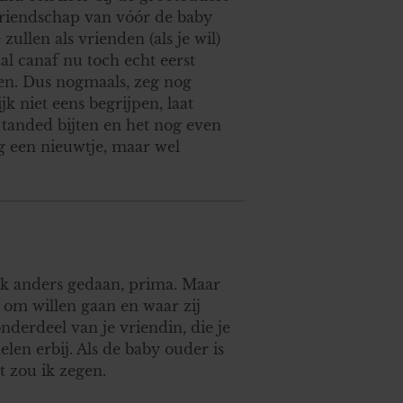
 vriendschap van vóór de baby
ullen als vrienden (als je wil)
al canaf nu toch echt eerst
en. Dus nogmaals, zeg nog
k niet eens begrijpen, laat
e tanded bijten en het nog even
g een nieuwtje, maar wel
ijk anders gedaan, prima. Maar
 om willen gaan en waar zij
nderdeel van je vriendin, die je
len erbij. Als de baby ouder is
t zou ik zegen.