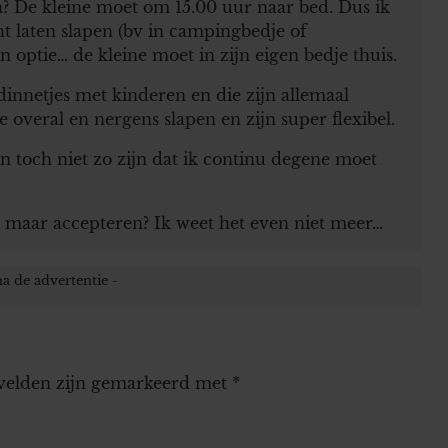
 De kleine moet om 15.00 uur naar bed. Dus ik
ht laten slapen (bv in campingbedje of
 optie… de kleine moet in zijn eigen bedje thuis.
ndinnetjes met kinderen en die zijn allemaal
 overal en nergens slapen en zijn super flexibel.
n toch niet zo zijn dat ik continu degene moet
 maar accepteren? Ik weet het even niet meer…
 velden zijn gemarkeerd met
*