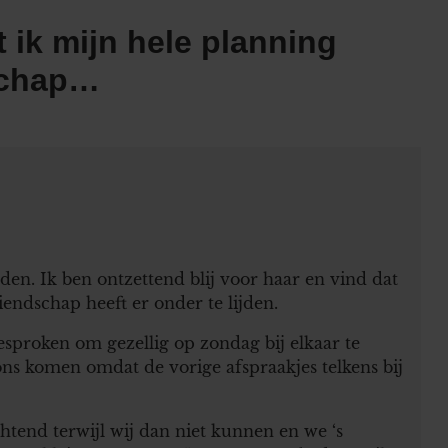
 ik mijn hele planning
schap…
den. Ik ben ontzettend blij voor haar en vind dat
iendschap heeft er onder te lijden.
sproken om gezellig op zondag bij elkaar te
ns komen omdat de vorige afspraakjes telkens bij
tend terwijl wij dan niet kunnen en we ‘s