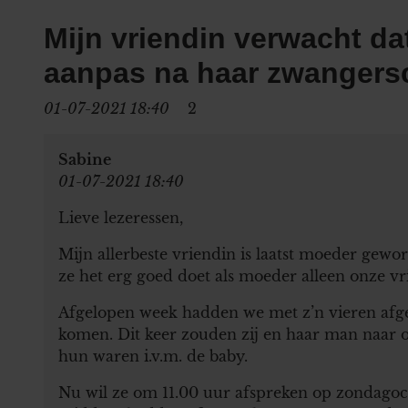
Mijn vriendin verwacht dat
aanpas na haar zwanger
01-07-2021 18:40
2
Sabine
01-07-2021 18:40
Lieve lezeressen,
Mijn allerbeste vriendin is laatst moeder gewor
ze het erg goed doet als moeder alleen onze vr
Afgelopen week hadden we met z’n vieren afge
komen. Dit keer zouden zij en haar man naar o
hun waren i.v.m. de baby.
Nu wil ze om 11.00 uur afspreken op zondagoch