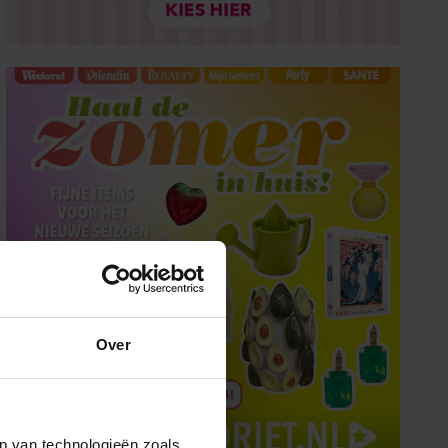
Over
p van technologieën zoals