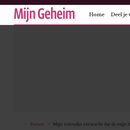
Home
Deel je 
Forum
Mijn vriendin verwacht dat ik mijn