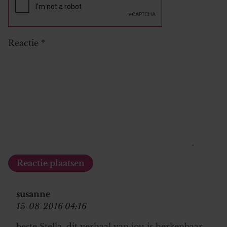
Reactie
*
susanne
15-08-2016 04:16
beste Stella, dit verhaal van jou is herkenbaar