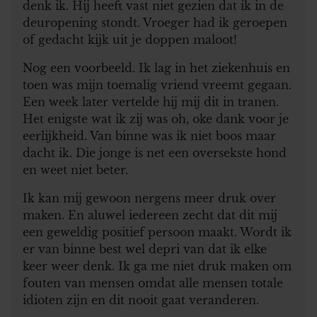
denk ik. Hij heeft vast niet gezien dat ik in de
deuropening stondt. Vroeger had ik geroepen
of gedacht kijk uit je doppen maloot!
Nog een voorbeeld. Ik lag in het ziekenhuis en
toen was mijn toemalig vriend vreemt gegaan.
Een week later vertelde hij mij dit in tranen.
Het enigste wat ik zij was oh, oke dank voor je
eerlijkheid. Van binne was ik niet boos maar
dacht ik. Die jonge is net een oversekste hond
en weet niet beter.
Ik kan mij gewoon nergens meer druk over
maken. En aluwel iedereen zecht dat dit mij
een geweldig positief persoon maakt. Wordt ik
er van binne best wel depri van dat ik elke
keer weer denk. Ik ga me niet druk maken om
fouten van mensen omdat alle mensen totale
idioten zijn en dit nooit gaat veranderen.