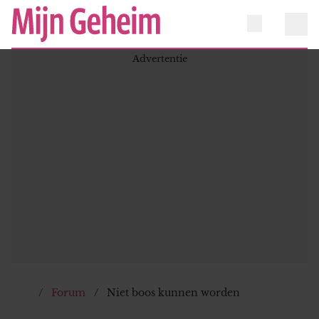
Forum
Niet boos kunnen worden