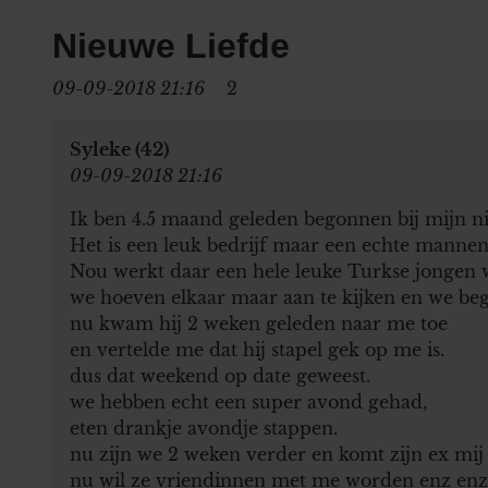
Nieuwe Liefde
09-09-2018 21:16
2
Syleke (42)
09-09-2018 21:16
Ik ben 4.5 maand geleden begonnen bij mijn n
Het is een leuk bedrijf maar een echte mannen
Nou werkt daar een hele leuke Turkse jongen 
we hoeven elkaar maar aan te kijken en we begr
nu kwam hij 2 weken geleden naar me toe
en vertelde me dat hij stapel gek op me is.
dus dat weekend op date geweest.
we hebben echt een super avond gehad,
eten drankje avondje stappen.
nu zijn we 2 weken verder en komt zijn ex mij 
nu wil ze vriendinnen met me worden enz enz