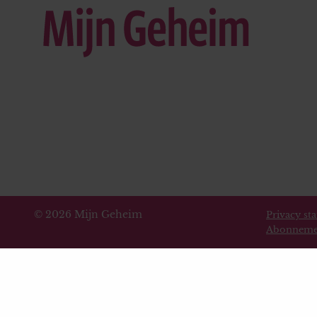
© 2026 Mijn Geheim
Privacy st
Abonneme