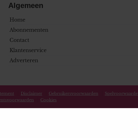
Algemeen
Home
Abonnementen
Contact
Klantenservice
Adverteren
atement
Disclaimer
Gebruikersvoorwaarden
Spelvoorwaard
ntsvoorwaarden
Cookies