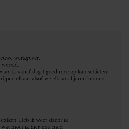
ieuwe werkgever.
 wereld.
waar Ik vanaf dag 1 goed mee op kan schieten.
ijpen elkaar alsof we elkaar al jaren kennen.
stalken. Heb ik weer dacht ik
 wat moet ik hier nou mee.