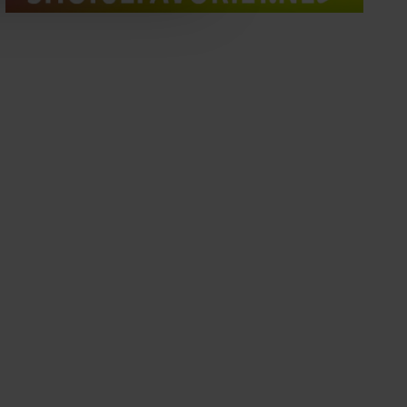
nformatie die u aan ze heeft
oord met onze cookies als u