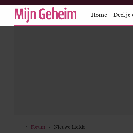
Home
Deel je 
Forum
Nieuwe Liefde