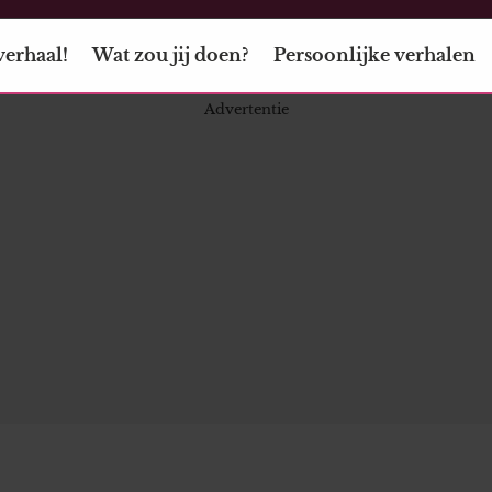
verhaal!
Wat zou jij doen?
Persoonlijke verhalen