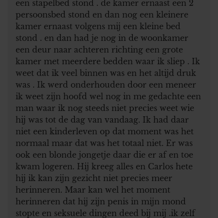
een stapelbed stond . de kamer ernaast een 2
persoonsbed stond en dan nog een kleinere
kamer ernaast volgens mij een kleine bed
stond . en dan had je nog in de woonkamer
een deur naar achteren richting een grote
kamer met meerdere bedden waar ik sliep . Ik
weet dat ik veel binnen was en het altijd druk
was . Ik werd onderhouden door een meneer
ik weet zijn hoofd wel nog in me gedachte een
man waar ik nog steeds niet precies weet wie
hij was tot de dag van vandaag. Ik had daar
niet een kinderleven op dat moment was het
normaal maar dat was het totaal niet. Er was
ook een blonde jongetje daar die er af en toe
kwam logeren. Hij kreeg alles en Carlos hete
hij ik kan zijn gezicht niet precies meer
herinneren. Maar kan wel het moment
herinneren dat hij zijn penis in mijn mond
stopte en seksuele dingen deed bij mij .ik zelf