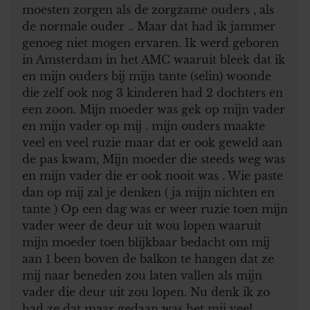
moesten zorgen als de zorgzame ouders , als
de normale ouder .. Maar dat had ik jammer
genoeg niet mogen ervaren. Ik werd geboren
in Amsterdam in het AMC waaruit bleek dat ik
en mijn ouders bij mijn tante (selin) woonde
die zelf ook nog 3 kinderen had 2 dochters en
een zoon. Mijn moeder was gek op mijn vader
en mijn vader op mij . mijn ouders maakte
veel en veel ruzie maar dat er ook geweld aan
de pas kwam, Mijn moeder die steeds weg was
en mijn vader die er ook nooit was . Wie paste
dan op mij zal je denken ( ja mijn nichten en
tante ) Op een dag was er weer ruzie toen mijn
vader weer de deur uit wou lopen waaruit
mijn moeder toen blijkbaar bedacht om mij
aan 1 been boven de balkon te hangen dat ze
mij naar beneden zou laten vallen als mijn
vader die deur uit zou lopen. Nu denk ik zo
had ze dat maar gedaan was het mij veel