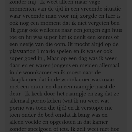
zonder mij . Ik weet alleen maar vage
momenten van de tijd in een vreemde situatie
waar vreemde man voor mij zorgde en hier is
ook nog een moment dat ik niet vergeten ben
.Ik ging ook welleens naar een jongen zijn huis
toe en hij was super lief ik denk een kennis of
een neefje van die oom. Ik mocht altijd op de
playstation 1 mario spelen en ik was er ook
super goed in , Maar op een dag was ik weer
daar en er waren jongens en meiden allemaal
in de woonkamer en ik moest naar de
slaapkamer dat in de woonkamer was maar
met een muur en dan een raampje naast de
deur . Ik keek door het raampje en zag dat ze
allemaal porno keken (wat ik nu weet wat
porno was toen die tijd) en ik verstopte me
toen onder de bed omdat ik bang was en
alleen voelde en opgesloten in dat kamer
zonder speelgoed of iets. Ik zelf weet niet hoe