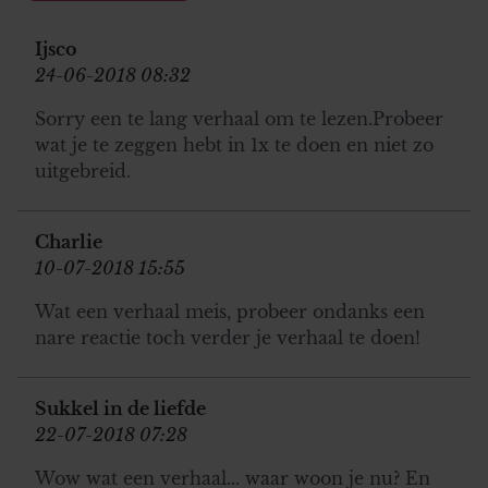
Ijsco
24-06-2018 08:32
Sorry een te lang verhaal om te lezen.Probeer
wat je te zeggen hebt in 1x te doen en niet zo
uitgebreid.
Charlie
10-07-2018 15:55
Wat een verhaal meis, probeer ondanks een
nare reactie toch verder je verhaal te doen!
Sukkel in de liefde
22-07-2018 07:28
Wow wat een verhaal... waar woon je nu? En