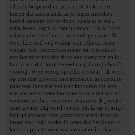
ellende bespaard en ja is nooit leuk om te
horen dat zoiets zieks in je eigen moeders
hoofd opkomt om te doen. Zoals ik al zei ..
mijn leven begin al niet normaal . En ja hoor
mijn vader bleef en er was heftige ruzie . Ik
weet hier zelf vrij weinig van . Alleen maar
wazige 1sec momenten maar dat was alleen
een herinnering dat ik op een pony zat en lol
had maar dat komt heeeel vaag in mijn hoofd
voorbij . Weer terug op mijn verhaal .. ik werd
op een dag gewoon meegenomen in een auto
naar een huis wat vol met kinderen zat kan
me niet eens meer herinneren wie dat waren ,
waarom ze daar waren en wanneer ik precies
daar kwam. Mij werd vertelt dat ik op 3 jarige
leeftijd stiekem mee genomen werd door de
broer van mijn vader.Ik weet dat het in een 4
kamer appartement was en dat er in 1 kamer