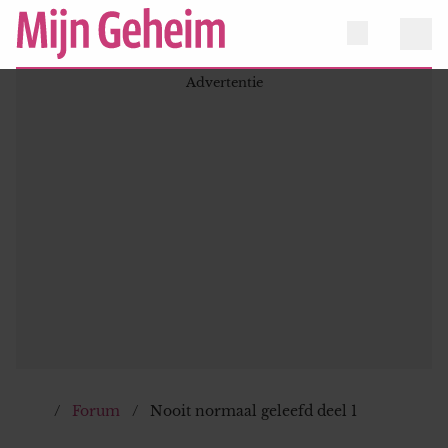
Forum
Nooit normaal geleefd deel 1