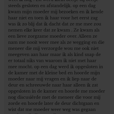
steeds gesloten en afstandelijk. op een dag
kwam mijn moeder mij bezoeken en ik kende
haar niet en toen ik haar voor het eerst zag
was ik zo blij dat ik dacht dat ze me mee zou
nemen elke keer dat ze kwam . Ze kwam als
een lieve zorgzame moeder over. Alleen ze
nam me nooit weer mee als ze wegging en die
meneer die mij verzorgde wou me ook niet
meegeven aan haar maar ik als kind snap de
er totaal niks van waarom ik niet met haar
mee mocht. op een dag werd ik opgesloten in
de kamer met de kleine bed en hoorde mijn
moeder naar mij vragen en ik liep naar de
deur en schreeuwde naar haar alleen ik zat
opgesloten in de kamer en hoorde me moeder
nog discusiërde met de meneer die voor mij
zorde en hoorde later de deur dichtgaan en
wist dat me moeder weer weg was gegaan