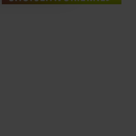
oord met onze cookies als u