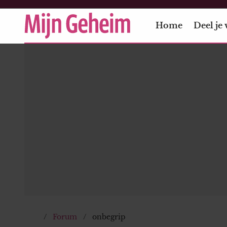
Home
Deel je 
Forum
onbegrip