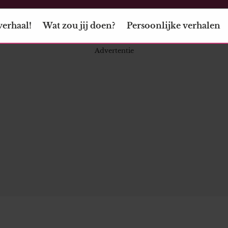
verhaal!
Wat zou jij doen?
Persoonlijke verhalen