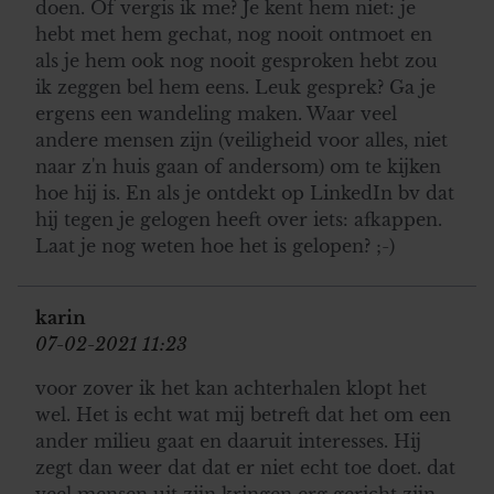
doen. Of vergis ik me? Je kent hem niet: je
hebt met hem gechat, nog nooit ontmoet en
als je hem ook nog nooit gesproken hebt zou
ik zeggen bel hem eens. Leuk gesprek? Ga je
ergens een wandeling maken. Waar veel
andere mensen zijn (veiligheid voor alles, niet
naar z'n huis gaan of andersom) om te kijken
hoe hij is. En als je ontdekt op LinkedIn bv dat
hij tegen je gelogen heeft over iets: afkappen.
Laat je nog weten hoe het is gelopen? ;-)
karin
07-02-2021 11:23
voor zover ik het kan achterhalen klopt het
wel. Het is echt wat mij betreft dat het om een
ander milieu gaat en daaruit interesses. Hij
zegt dan weer dat dat er niet echt toe doet. dat
veel mensen uit zijn kringen erg gericht zijn