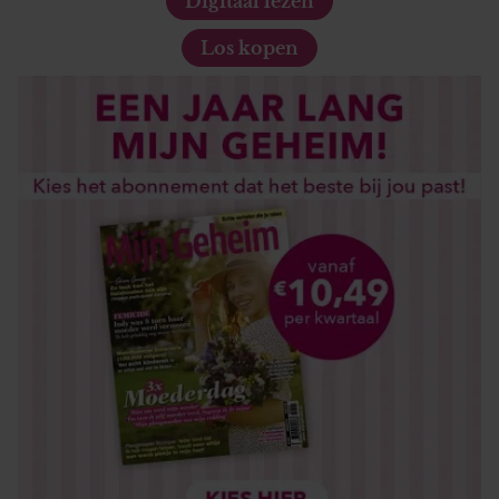
Digitaal lezen
gaat akkoord met onze cookies als u onze website blijft
Los kopen
gebruiken.