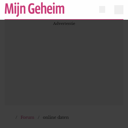
Forum
online daten