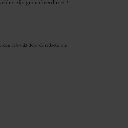
 velden zijn gemarkeerd met
*
worden gebruikt door de redactie om