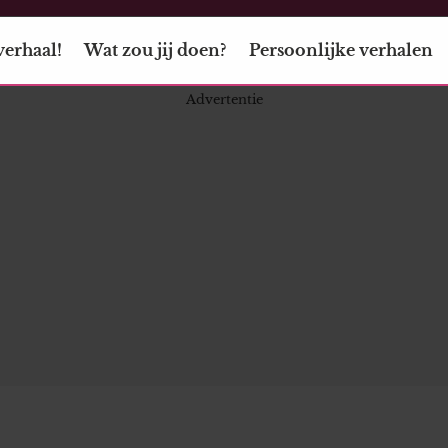
verhaal!
Wat zou jij doen?
Persoonlijke verhalen