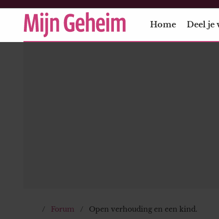
Home
Deel je 
Forum
Open verhouding en een kind.