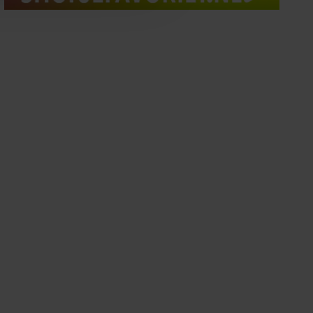
oord met onze cookies als u