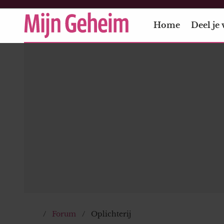
Home
Deel je 
Forum
Oplichterij