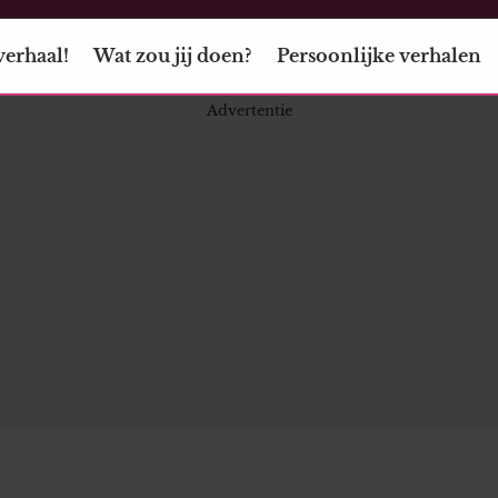
verhaal!
Wat zou jij doen?
Persoonlijke verhalen