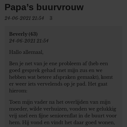
Papa’s buurvrouw
24-06-2021 21:54
3
Beverly (43)
24-06-2021 21:54
Hallo allemaal,
Ben je net van je ene probleem af (heb een
goed gesprek gehad met mijn zus en we
hebben wat betere afspraken gemaakt), komt
er weer iets vervelends op je pad. Het gaat
hierom:
Toen mijn vader na het overlijden van mijn
moeder, wilde verhuizen, vonden we gelukkig
vrij snel een fijne seniorenflat in de buurt voor
hem. Hij vond en vindt het daar goed wonen,