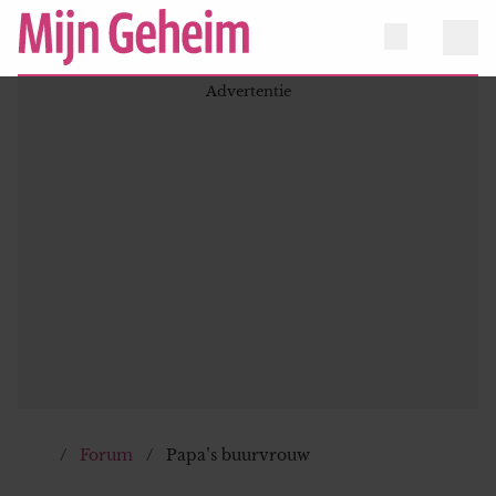
Forum
Papa’s buurvrouw