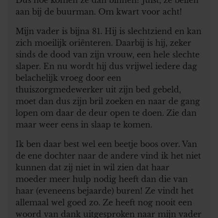
aan bij de buurman. Om kwart voor acht!
Mijn vader is bijna 81. Hij is slechtziend en kan
zich moeilijk oriënteren. Daarbij is hij, zeker
sinds de dood van zijn vrouw, een hele slechte
slaper. En nu wordt hij dus vrijwel iedere dag
belachelijk vroeg door een
thuiszorgmedewerker uit zijn bed gebeld,
moet dan dus zijn bril zoeken en naar de gang
lopen om daar de deur open te doen. Zie dan
maar weer eens in slaap te komen.
Ik ben daar best wel een beetje boos over. Van
de ene dochter naar de andere vind ik het niet
kunnen dat zij niet in wil zien dat haar
moeder meer hulp nodig heeft dan die van
haar (eveneens bejaarde) buren! Ze vindt het
allemaal wel goed zo. Ze heeft nog nooit een
woord van dank uitgesproken naar mijn vader