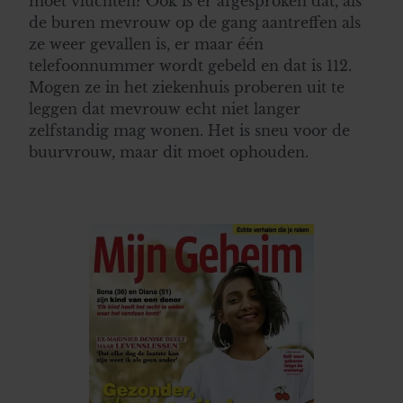
moet vluchten? Ook is er afgesproken dat, als
de buren mevrouw op de gang aantreffen als
ze weer gevallen is, er maar één
telefoonnummer wordt gebeld en dat is 112.
Mogen ze in het ziekenhuis proberen uit te
leggen dat mevrouw echt niet langer
zelfstandig mag wonen. Het is sneu voor de
buurvrouw, maar dit moet ophouden.