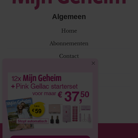
Algemeen
Home
Abonnementen
Contact
Klantenservice
Adverteren
Volg ons
© 2026 Mijn Geheim