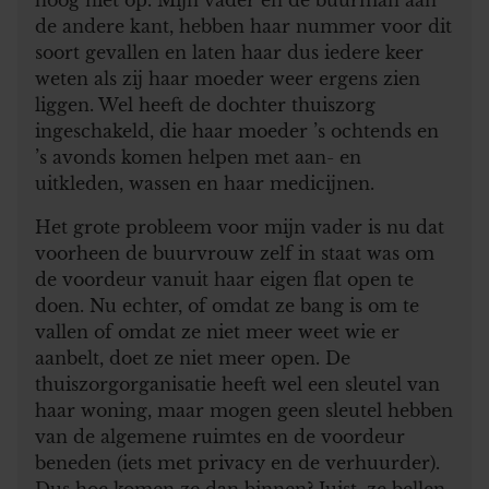
de andere kant, hebben haar nummer voor dit
soort gevallen en laten haar dus iedere keer
weten als zij haar moeder weer ergens zien
liggen. Wel heeft de dochter thuiszorg
ingeschakeld, die haar moeder ’s ochtends en
’s avonds komen helpen met aan- en
uitkleden, wassen en haar medicijnen.
Het grote probleem voor mijn vader is nu dat
voorheen de buurvrouw zelf in staat was om
de voordeur vanuit haar eigen flat open te
doen. Nu echter, of omdat ze bang is om te
vallen of omdat ze niet meer weet wie er
aanbelt, doet ze niet meer open. De
thuiszorgorganisatie heeft wel een sleutel van
haar woning, maar mogen geen sleutel hebben
van de algemene ruimtes en de voordeur
beneden (iets met privacy en de verhuurder).
Dus hoe komen ze dan binnen? Juist, ze bellen