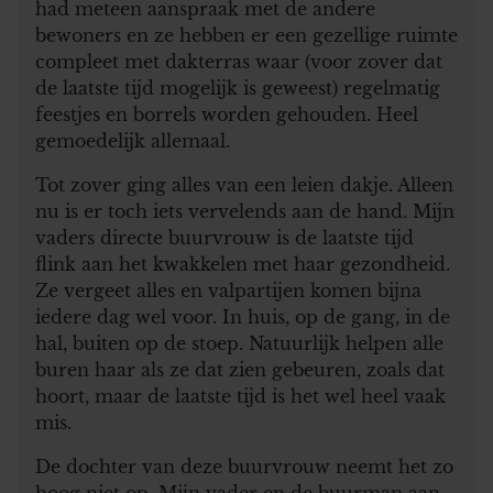
had meteen aanspraak met de andere
bewoners en ze hebben er een gezellige ruimte
compleet met dakterras waar (voor zover dat
de laatste tijd mogelijk is geweest) regelmatig
feestjes en borrels worden gehouden. Heel
gemoedelijk allemaal.
Tot zover ging alles van een leien dakje. Alleen
nu is er toch iets vervelends aan de hand. Mijn
vaders directe buurvrouw is de laatste tijd
flink aan het kwakkelen met haar gezondheid.
Ze vergeet alles en valpartijen komen bijna
iedere dag wel voor. In huis, op de gang, in de
hal, buiten op de stoep. Natuurlijk helpen alle
buren haar als ze dat zien gebeuren, zoals dat
hoort, maar de laatste tijd is het wel heel vaak
mis.
De dochter van deze buurvrouw neemt het zo
hoog niet op. Mijn vader en de buurman aan