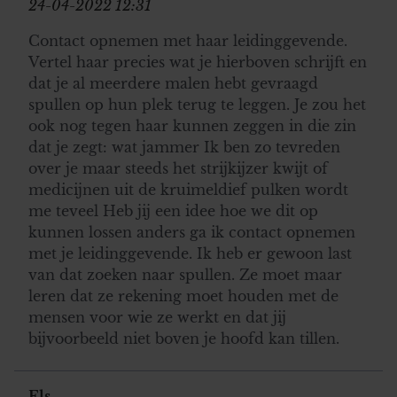
24-04-2022 12:31
Contact opnemen met haar leidinggevende.
Vertel haar precies wat je hierboven schrijft en
dat je al meerdere malen hebt gevraagd
spullen op hun plek terug te leggen. Je zou het
ook nog tegen haar kunnen zeggen in die zin
dat je zegt: wat jammer Ik ben zo tevreden
over je maar steeds het strijkijzer kwijt of
medicijnen uit de kruimeldief pulken wordt
me teveel Heb jij een idee hoe we dit op
kunnen lossen anders ga ik contact opnemen
met je leidinggevende. Ik heb er gewoon last
van dat zoeken naar spullen. Ze moet maar
leren dat ze rekening moet houden met de
mensen voor wie ze werkt en dat jij
bijvoorbeeld niet boven je hoofd kan tillen.
Els