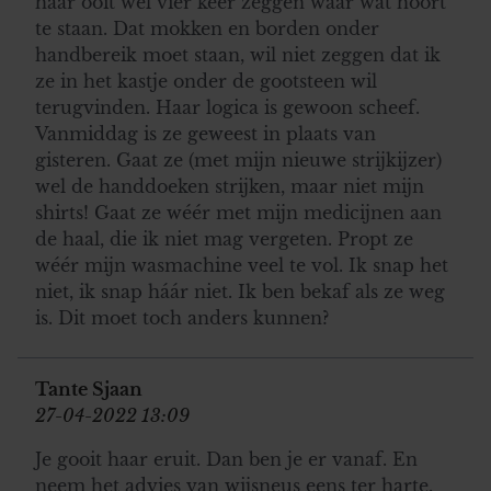
haar ooit wel vier keer zeggen waar wat hoort
te staan. Dat mokken en borden onder
handbereik moet staan, wil niet zeggen dat ik
ze in het kastje onder de gootsteen wil
terugvinden. Haar logica is gewoon scheef.
Vanmiddag is ze geweest in plaats van
gisteren. Gaat ze (met mijn nieuwe strijkijzer)
wel de handdoeken strijken, maar niet mijn
shirts! Gaat ze wéér met mijn medicijnen aan
de haal, die ik niet mag vergeten. Propt ze
wéér mijn wasmachine veel te vol. Ik snap het
niet, ik snap háár niet. Ik ben bekaf als ze weg
is. Dit moet toch anders kunnen?
Tante Sjaan
27-04-2022 13:09
Je gooit haar eruit. Dan ben je er vanaf. En
neem het advies van wijsneus eens ter harte.