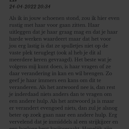
24-04-2022 20:34
Als ik in jouw schoenen stond, zou ik hier even
rustig met haar voor gaan zitten. Haar
uitleggen dat je haar graag mag en dat je haar
harde werken waardeert maar dat het voor
jou erg lastig is dat ze spulletjes niet op de
vaste plek teruglegt (ook al heb je dit al
meerdere keren gevraagd). Het beste wat je
volgens mij kunt doen, is haar vragen of ze
daar verandering in kan en wil brengen. Zo
geef je haar immers een kans om dit te
veranderen. Als het antwoord nee is, dan rest
je inderdaad niets anders dan te vragen om
een andere hulp. Als het antwoord ja is maar
er verandert evengoed niets, dan zul je alsnog
beter op zoek gaan naar een andere hulp. Erg
vervelend dat je inmiddels al een strijkijzer en
een horloge bent kwijtgeraakt. Hopelijk zijn