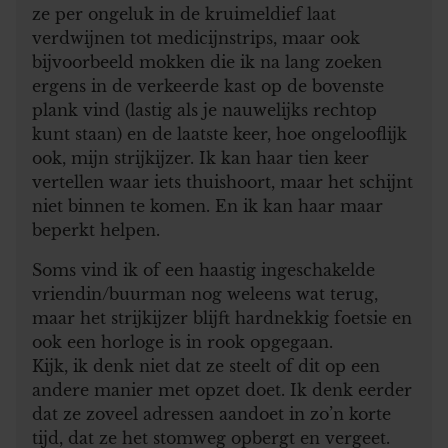
ze per ongeluk in de kruimeldief laat
verdwijnen tot medicijnstrips, maar ook
bijvoorbeeld mokken die ik na lang zoeken
ergens in de verkeerde kast op de bovenste
plank vind (lastig als je nauwelijks rechtop
kunt staan) en de laatste keer, hoe ongelooflijk
ook, mijn strijkijzer. Ik kan haar tien keer
vertellen waar iets thuishoort, maar het schijnt
niet binnen te komen. En ik kan haar maar
beperkt helpen.
Soms vind ik of een haastig ingeschakelde
vriendin/buurman nog weleens wat terug,
maar het strijkijzer blijft hardnekkig foetsie en
ook een horloge is in rook opgegaan.
Kijk, ik denk niet dat ze steelt of dit op een
andere manier met opzet doet. Ik denk eerder
dat ze zoveel adressen aandoet in zo’n korte
tijd, dat ze het stomweg opbergt en vergeet.