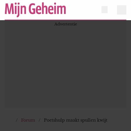
Forum
Poetshulp maakt spullen kwijt