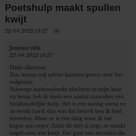
Poetshulp maakt spullen
kwijt
22-04-2022 19:27
10
Jeannie (46)
22-04-2022 19:27
Hallo allemaal,
Zou ieman mij advies kunnen geven over het
volgende:
Vanwege aanhoudende klachten in mijn knie
en heup, heb ik sinds een aantal maanden een
huishoudelijke hulp. Het is een aardig mens en
ze werkt hard, dus wat dat betreft ben ik heel
tevreden. Maar er is één ding waar ik me
kapot aan erger. Zoals de titel al zegt, ze maakt
nogal eens wat kwijt. Dat gaat van sieraden die