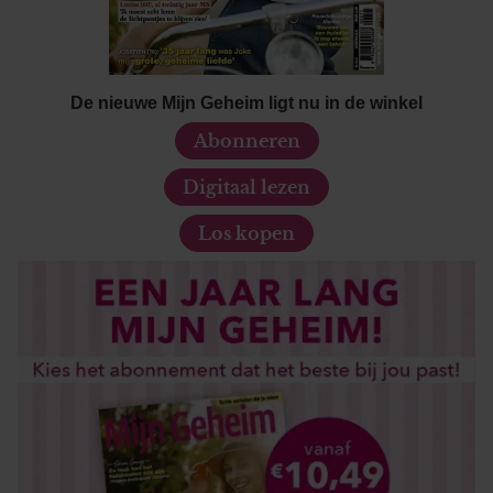
partners voor social media, adverteren en analyse. Deze
partners kunnen deze gegevens combineren met andere
informatie die u aan ze heeft verstrekt of die ze hebben
verzameld op basis van uw gebruik van hun services. U
De nieuwe Mijn Geheim ligt nu in de winkel
gaat akkoord met onze cookies als u onze website blijft
Abonneren
gebruiken.
Digitaal lezen
Los kopen