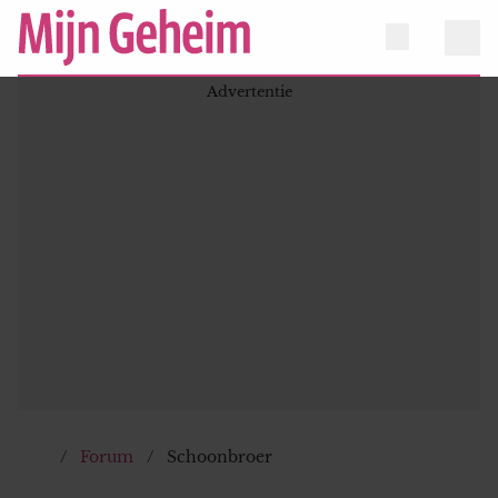
Forum
Schoonbroer