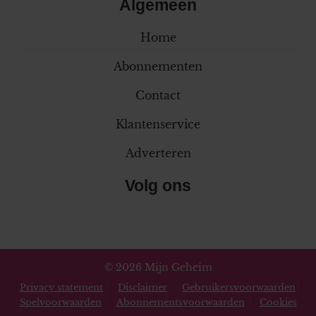
Algemeen
Home
Abonnementen
Contact
Klantenservice
Adverteren
Volg ons
© 2026 Mijn Geheim
Privacy statement
Disclaimer
Gebruikersvoorwaarden
Spelvoorwaarden
Abonnementsvoorwaarden
Cookies