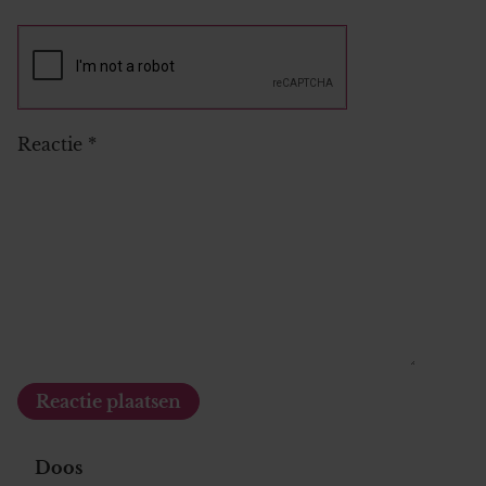
Reactie
*
Doos