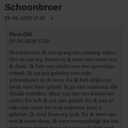
Schoonbroer
29-06-2020 17:33
4
Fleur (24)
29-06-2020 17:33
Hoi iedereen. Ik zou graag een mening willen.
Het zit me erg dwars en ik weet niet meer wat
ik doen. Ik heb een relatie met een geweldige
vriend. Ik zat pas geleden met mijn
schoonbroer in de auto. En ik heb altijd een
zwak voor hem gehad. Ik ga niet helemaal alle
details vertellen. Maar van het een kwam het
ander. En heb ik sex met gehad. En ik kan er
niks aan, maar het is al ongeveer paar x
gebeurt. Ik vind hem erg leuk. En ik weet niet
wat ik moet doen. Ik weet verstandelijk dat het
niet maar gevoel zeg wat anders. Ik heb raad