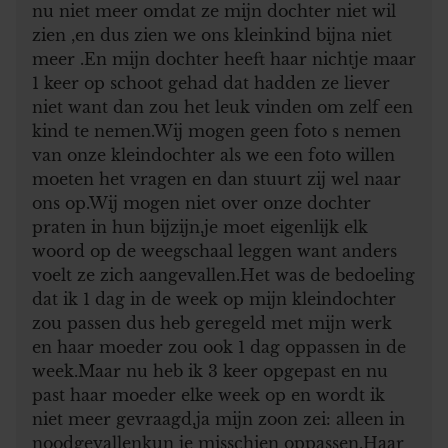
nu niet meer omdat ze mijn dochter niet wil
zien ,en dus zien we ons kleinkind bijna niet
meer .En mijn dochter heeft haar nichtje maar
1 keer op schoot gehad dat hadden ze liever
niet want dan zou het leuk vinden om zelf een
kind te nemen.Wij mogen geen foto s nemen
van onze kleindochter als we een foto willen
moeten het vragen en dan stuurt zij wel naar
ons op.Wij mogen niet over onze dochter
praten in hun bijzijn,je moet eigenlijk elk
woord op de weegschaal leggen want anders
voelt ze zich aangevallen.Het was de bedoeling
dat ik 1 dag in de week op mijn kleindochter
zou passen dus heb geregeld met mijn werk
en haar moeder zou ook 1 dag oppassen in de
week.Maar nu heb ik 3 keer opgepast en nu
past haar moeder elke week op en wordt ik
niet meer gevraagd,ja mijn zoon zei: alleen in
noodgevallenkun je misschien oppassen.Haar