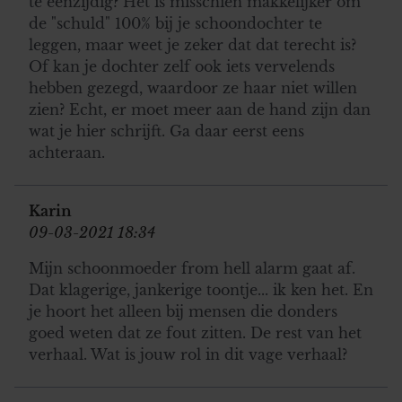
te eenzijdig? Het is misschien makkelijker om
de "schuld" 100% bij je schoondochter te
leggen, maar weet je zeker dat dat terecht is?
Of kan je dochter zelf ook iets vervelends
hebben gezegd, waardoor ze haar niet willen
zien? Echt, er moet meer aan de hand zijn dan
wat je hier schrijft. Ga daar eerst eens
achteraan.
Karin
09-03-2021 18:34
Mijn schoonmoeder from hell alarm gaat af.
Dat klagerige, jankerige toontje... ik ken het. En
je hoort het alleen bij mensen die donders
goed weten dat ze fout zitten. De rest van het
verhaal. Wat is jouw rol in dit vage verhaal?