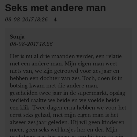
Seks met andere man
08-08-2017 18:26
4
Sonja
08-08-2017 18:26
Het is nu al drie maanden verder, een relatie
met een andere man. Mijn eigen man weet
niets van, we zijn getrouwd voor zes jaar en
hebben een dochter van zes. Toch, doen ik in
botsing kwam met die andere man,
gescheiden twee jaar in de supermarkt, opslag
verliefd raakte we beide en we voelde beide
een klik. Twee dagen erna hebben we voor het
eerst seks gehad, met mijn eigen man is het
alweer zes jaar geleden. Hij wil geen kinderen
meer, geen seks wel kusjes her en der. Mijn
nachtbaan was het excuses om bij hem te zijn