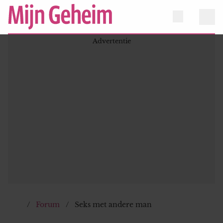
Forum
Seks met andere man