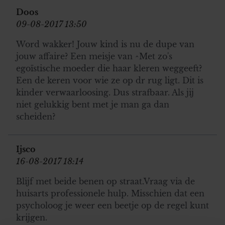
Doos
09-08-2017 13:50
Word wakker! Jouw kind is nu de dupe van
jouw affaire? Een meisje van ^Met zo's
egoïstische moeder die haar kleren weggeeft?
Een de keren voor wie ze op dr rug ligt. Dit is
kinder verwaarloosing. Dus strafbaar. Als jij
niet gelukkig bent met je man ga dan
scheiden?
Ijsco
16-08-2017 18:14
Blijf met beide benen op straat.Vraag via de
huisarts professionele hulp. Misschien dat een
psycholoog je weer een beetje op de regel kunt
krijgen.