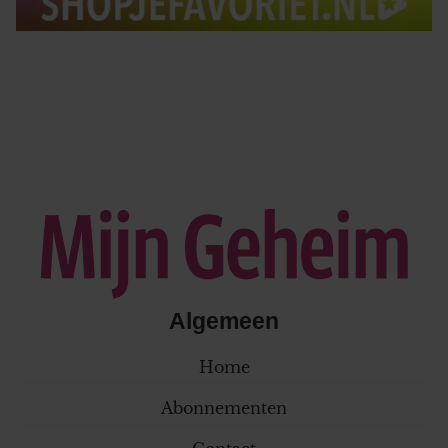
Algemeen
Home
Abonnementen