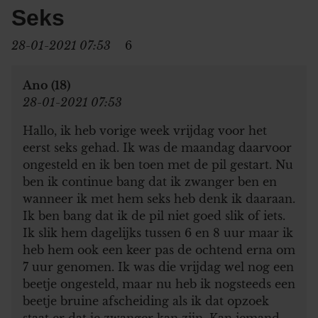
Seks
28-01-2021 07:53
6
Ano (18)
28-01-2021 07:53
Hallo, ik heb vorige week vrijdag voor het
eerst seks gehad. Ik was de maandag daarvoor
ongesteld en ik ben toen met de pil gestart. Nu
ben ik continue bang dat ik zwanger ben en
wanneer ik met hem seks heb denk ik daaraan.
Ik ben bang dat ik de pil niet goed slik of iets.
Ik slik hem dagelijks tussen 6 en 8 uur maar ik
heb hem ook een keer pas de ochtend erna om
7 uur genomen. Ik was die vrijdag wel nog een
beetje ongesteld, maar nu heb ik nogsteeds een
beetje bruine afscheiding als ik dat opzoek
staat er dat je zwanger kan zijn. Kan iemand