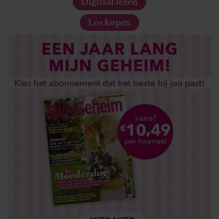
Digitaal lezen
Los kopen