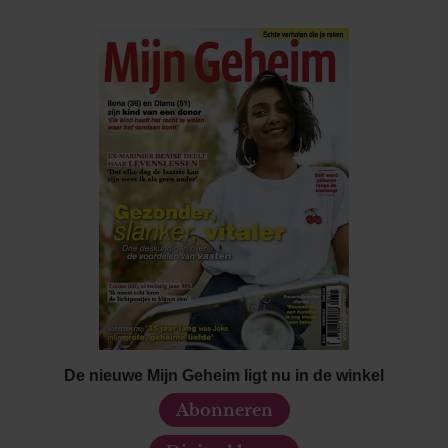
verzameld op basis van uw gebruik van hun services. U
gaat akkoord met onze cookies als u onze website blijft
gebruiken.
De nieuwe Mijn Geheim ligt nu in de winkel
Abonneren