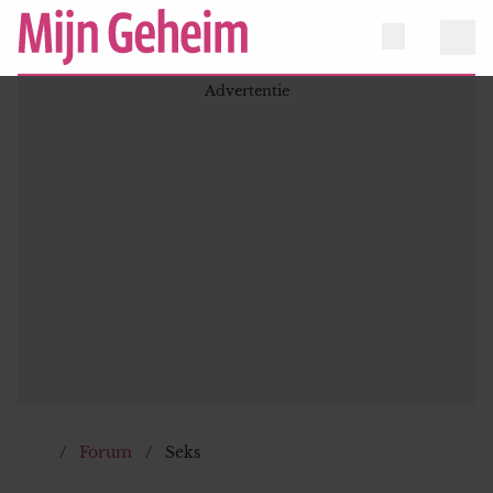
Forum
Seks