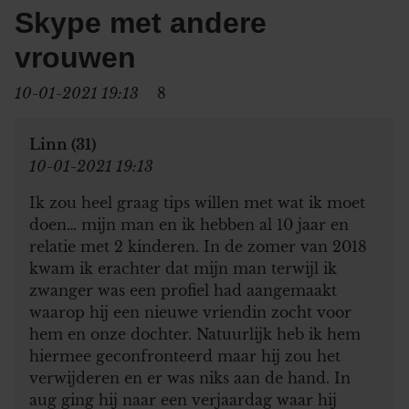
Skype met andere
vrouwen
10-01-2021 19:13
8
Linn (31)
10-01-2021 19:13
Ik zou heel graag tips willen met wat ik moet
doen… mijn man en ik hebben al 10 jaar en
relatie met 2 kinderen. In de zomer van 2018
kwam ik erachter dat mijn man terwijl ik
zwanger was een profiel had aangemaakt
waarop hij een nieuwe vriendin zocht voor
hem en onze dochter. Natuurlijk heb ik hem
hiermee geconfronteerd maar hij zou het
verwijderen en er was niks aan de hand. In
aug ging hij naar een verjaardag waar hij