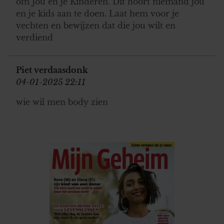
om Jou en je Kinderen. Dit hoort niemand jou
en je kids aan te doen. Laat hem voor je
vechten en bewijzen dat die jou wilt en
verdiend
Piet verdaasdonk
04-01-2025 22:11
wie wil men body zien