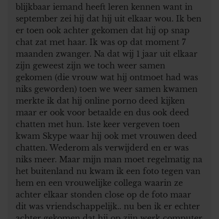
blijkbaar iemand heeft leren kennen want in
september zei hij dat hij uit elkaar wou. Ik ben
er toen ook achter gekomen dat hij op snap
chat zat met haar. Ik was op dat moment 7
maanden zwanger. Na dat wij 1 jaar uit elkaar
zijn geweest zijn we toch weer samen
gekomen (die vrouw wat hij ontmoet had was
niks geworden) toen we weer samen kwamen
merkte ik dat hij online porno deed kijken
maar er ook voor betaalde en dus ook deed
chatten met hun. 1ste keer vergeven toen
kwam Skype waar hij ook met vrouwen deed
chatten. Wederom als verwijderd en er was
niks meer. Maar mijn man moet regelmatig na
het buitenland nu kwam ik een foto tegen van
hem en een vrouwelijke collega waarin ze
achter elkaar stonden close op de foto maar
dit was vriendschappelijk.. nu ben ik er echter
achter gekomen dat hij op zijn werk computer