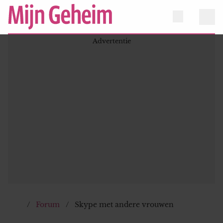
Forum
Skype met andere vrouwen