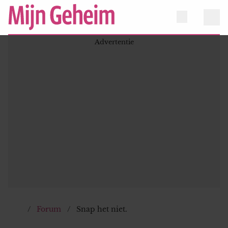
Forum
Snap het niet.