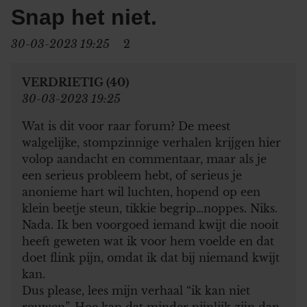
Snap het niet.
30-03-2023 19:25
2
VERDRIETIG (40)
30-03-2023 19:25
Wat is dit voor raar forum? De meest
walgelijke, stompzinnige verhalen krijgen hier
volop aandacht en commentaar, maar als je
een serieus probleem hebt, of serieus je
anonieme hart wil luchten, hopend op een
klein beetje steun, tikkie begrip…noppes. Niks.
Nada. Ik ben voorgoed iemand kwijt die nooit
heeft geweten wat ik voor hem voelde en dat
doet flink pijn, omdat ik dat bij niemand kwijt
kan.
Dus please, lees mijn verhaal “ik kan niet
rouwen”. Hoe kan dat minder pijnlijk zijn dan