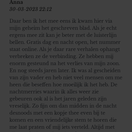
Anna
30-03-2023 22:12
Daar ben ik het mee eens ik kwam hier via
mijn geheim het geschreven blad. Als je echt
ergens mee zit kan je beter met de luisterlijn
bellen. Gratis dag en nacht open, het nummer
staat online. Als je daar rare verhalen ophangt
verbreken ze de verbinding. Ze hebben mij
enorm gesteund na het verlies van mijn zoon.
En nog steeds jaren later. Ik was al gescheiden
van zijn vader en heb niet veel mensen om me
heen die beseffen hoe moeilijk ik het heb. De
nachtmerries waarin ik alles weer zie
gebeuren ook al is het jaren geleden zijn
vreselijk. Zo fijn om dan midden in de nacht
desnoods met een kopje thee even bij te
komen en een vriendelijke stem te horen die
me laat praten of mij iets verteld. Altijd met