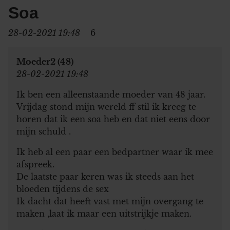
Soa
28-02-2021 19:48
6
Moeder2 (48)
28-02-2021 19:48
Ik ben een alleenstaande moeder van 48 jaar.
Vrijdag stond mijn wereld ff stil ik kreeg te
horen dat ik een soa heb en dat niet eens door
mijn schuld .
Ik heb al een paar een bedpartner waar ik mee
afspreek.
De laatste paar keren was ik steeds aan het
bloeden tijdens de sex
Ik dacht dat heeft vast met mijn overgang te
maken ,laat ik maar een uitstrijkje maken.