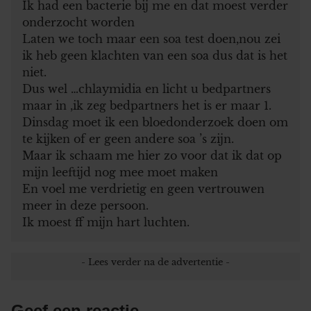
Ik had een bacterie bij me en dat moest verder
onderzocht worden
Laten we toch maar een soa test doen,nou zei
ik heb geen klachten van een soa dus dat is het
niet.
Dus wel …chlaymidia en licht u bedpartners
maar in ,ik zeg bedpartners het is er maar 1.
Dinsdag moet ik een bloedonderzoek doen om
te kijken of er geen andere soa ’s zijn.
Maar ik schaam me hier zo voor dat ik dat op
mijn leeftijd nog mee moet maken
En voel me verdrietig en geen vertrouwen
meer in deze persoon.
Ik moest ff mijn hart luchten.
Geef een reactie