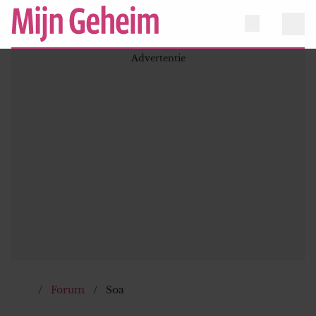
Forum
Soa