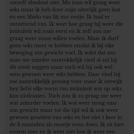
mezelf absoluut niet. Mn man wil graag weer
seks maar ik heb door mijn uiterlijk geen lust
en een libido van lik mn vestje. Ik baal er
ontzettend van. Ik weet hoe graag hij weer die
intimiteit wil zoals eerst en ik zelf zou me
graag weer mooi willen voelen. Maar ik durf
geen seks meer te hebben omdat ik bij elke
beweging mn gewicht voel. Ik wdet dat mn
man me minder aantrekkelijk vind al zal hij
dit nooit zeggen maar toch wil hij ook wel
eens gewoon weer seks hebben. Daar vind hij
me aantrekkelijk genoeg voor maar ik ontwijk
hey liefst elke vorm van intimiteit wat op seks
kan uitdraaien. Toch zou ik zo graag me weer
wat zekerder voelen. Ik wol weer terug nasr
mn gewicht maar tot die tijd wil ik ook weer
gewoon geneiten van seks en het niet 1 keer in
de 3 maanden als moetje even doen. Ik zit hier
enorm mee en ik weet niet hoe ik weer een