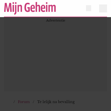
Forum
Te lelijk na bevalling