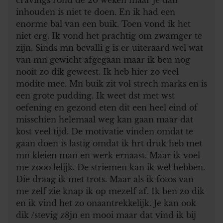
inhouden is niet te doen. En ik had een
enorme bal van een buik. Toen vond ik het
niet erg. Ik vond het prachtig om zwamger te
zijn. Sinds mn bevalli g is er uiteraard wel wat
van mn gewicht afgegaan maar ik ben nog
nooit zo dik geweest. Ik heb hier zo veel
modite mee. Mn buik zit vol strech marks en is
een grote pudding. Ik weet dst met wst
oefening en gezond eten dit een heel eind of
misschien helemaal weg kan gaan maar dat
kost veel tijd. De motivatie vinden omdat te
gaan doen is lastig omdat ik hrt druk heb met
mn kleien man en werk ernaast. Maar ik voel
me zooo lelijk. De striemen kan ik wel hebben.
Die draag ik met trots. Maar als ik fotos van
me zelf zie knap ik op mezelf af. Ik ben zo dik
en ik vind het zo onaantrekkelijk. Je kan ook
dik /stevig z8jn en mooi maar dat vind ik bij