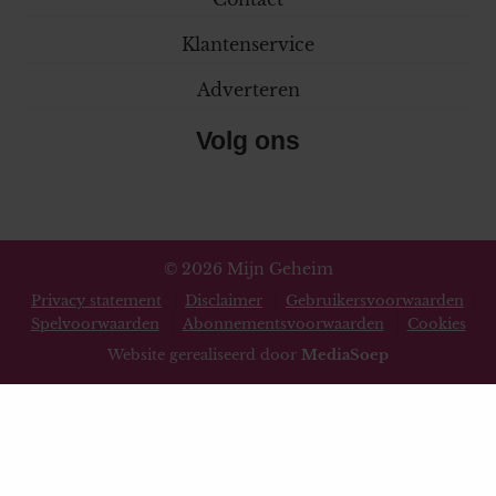
Klantenservice
Adverteren
Volg ons
© 2026 Mijn Geheim
Privacy statement
Disclaimer
Gebruikersvoorwaarden
Spelvoorwaarden
Abonnementsvoorwaarden
Cookies
Website gerealiseerd door
MediaSoep