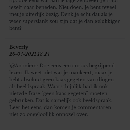
tip: doe eens wat aan je lage zelfbeeld, je trapt
verzameld op basis van uw gebruik van hun services. U
jezelf naar beneden. Niet doen. Je bent teveel
gaat akkoord met onze cookies als u onze website blijft
met je uiterlijk bezig. Denk je echt dat als je
gebruiken.
weer superslank zou zijn dat je dan gelukkiger
bent?
Beverly
26-04-2021 18:24
'@Anoniem: Doe eens een cursus begrijpend
lezen. Ik weet niet wat je mankeert, maar je
hebt absoluut geen kaas gegeten van dingen
als beeldspraak. Waarschijnlijk had ik ook
nietvde frase "geen kaas gegeten" moeten
gebruiken. Dat is namelijk ook beeldspraak.
Leer het eens, dan komen je commentaren
niet zo ongelooflijk onnozel over.