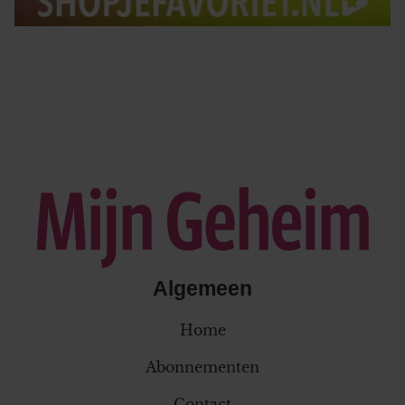
Algemeen
Home
Abonnementen
Contact