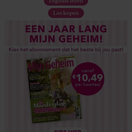
Digitaal lezen
Los kopen