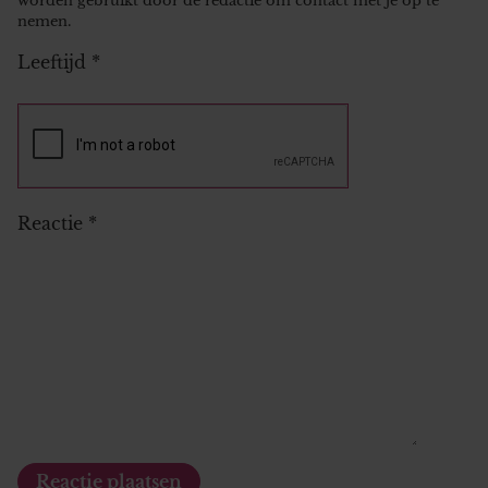
worden gebruikt door de redactie om contact met je op te
nemen.
Leeftijd
*
Reactie
*