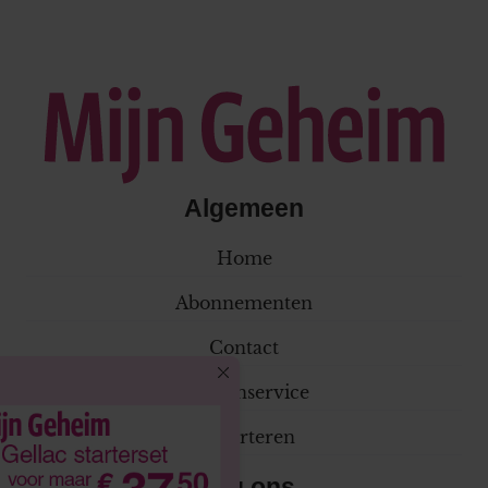
Algemeen
Home
Abonnementen
Contact
Klantenservice
Adverteren
Volg ons