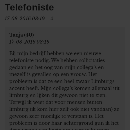
Telefoniste
17-08-2016 08:19
4
Tanja (40)
17-08-2016 08:19
Bij mijn bedrijf hebben we een nieuwe
telefoniste nodig. We hebben sollicitaties
gedaan en het oog van mijn collega’s en
mezelf is gevallen op een vrouw. Het
probleem is dat ze een heel zwaar Limburgs
accent heeft. Mijn collega’s komen allemaal uit
limburg en lijken dit gewoon niet te zien.
Terwijl ik weet dat voor mensen buiten
limburg (ik kom hier zelf ook niet vandaan) ze
gewoon zeer moeilijk te verstaan is. Het
probleem is door haar achtergrond gun ik het
deze vrouw van harte om weer te kunnen