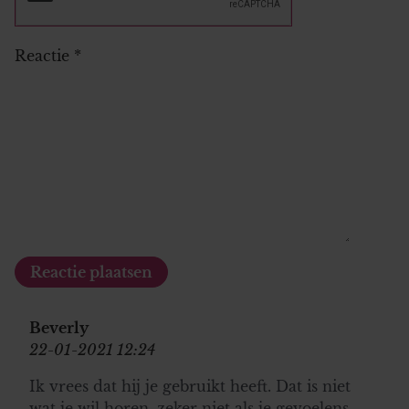
Reactie
*
Beverly
22-01-2021 12:24
Ik vrees dat hij je gebruikt heeft. Dat is niet
wat je wil horen, zeker niet als je gevoelens