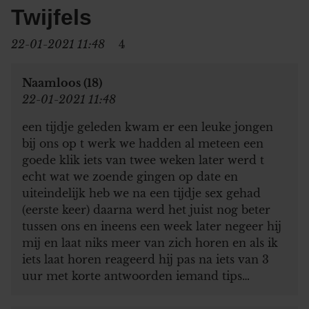
Twijfels
22-01-2021 11:48
4
Naamloos (18)
22-01-2021 11:48
een tijdje geleden kwam er een leuke jongen
bij ons op t werk we hadden al meteen een
goede klik iets van twee weken later werd t
echt wat we zoende gingen op date en
uiteindelijk heb we na een tijdje sex gehad
(eerste keer) daarna werd het juist nog beter
tussen ons en ineens een week later negeer hij
mij en laat niks meer van zich horen en als ik
iets laat horen reageerd hij pas na iets van 3
uur met korte antwoorden iemand tips…