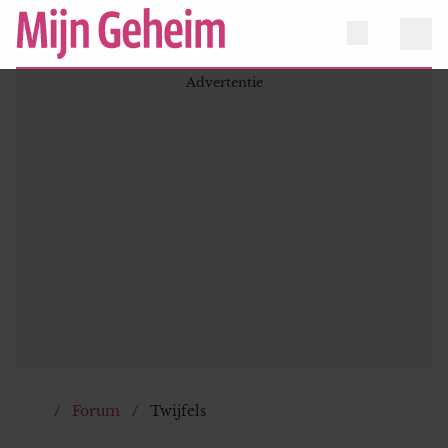
Forum
Twijfels