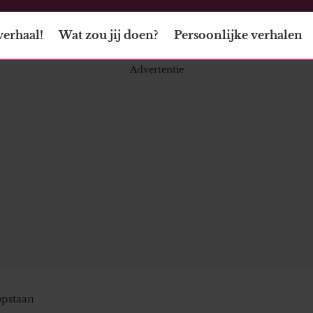
verhaal!
Wat zou jij doen?
Persoonlijke verhalen
opstaan