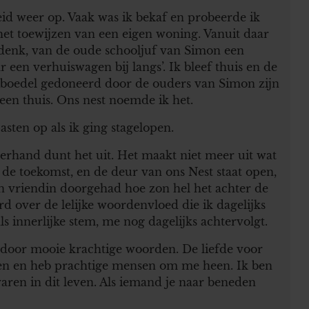
id weer op. Vaak was ik bekaf en probeerde ik
het toewijzen van een eigen woning. Vanuit daar
ugdenk, van de oude schooljuf van Simon een
 een verhuiswagen bij langs’. Ik bleef thuis en de
boedel gedoneerd door de ouders van Simon zijn
 een thuis. Ons nest noemde ik het.
sten op als ik ging stagelopen.
merhand dunt het uit. Het maakt niet meer uit wat
 de toekomst, en de deur van ons Nest staat open,
een vriendin doorgehad hoe zon hel het achter de
d over de lelijke woordenvloed die ik dagelijks
s innerlijke stem, me nog dagelijks achtervolgt.
door mooie krachtige woorden. De liefde voor
nen en heb prachtige mensen om me heen. Ik ben
aren in dit leven. Als iemand je naar beneden