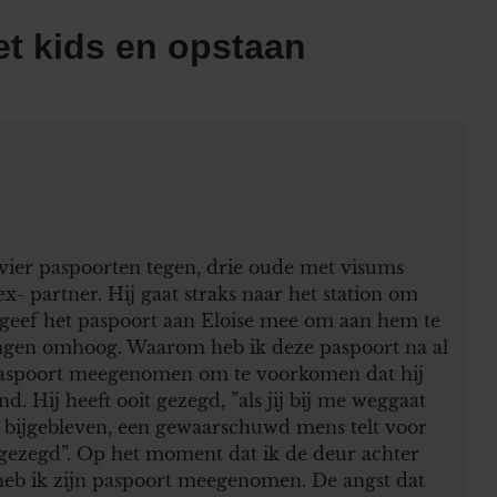
et kids en opstaan
ier paspoorten tegen, drie oude met visums
ex- partner. Hij gaat straks naar het station om
ik geef het paspoort aan Eloise mee om aan hem te
ingen omhoog. Waarom heb ik deze paspoort na al
t paspoort meegenomen om te voorkomen dat hij
 Hij heeft ooit gezegd, ”als jij bij me weggaat
d bijgebleven, een gewaarschuwd mens telt voor
it gezegd”. Op het moment dat ik de deur achter
heb ik zijn paspoort meegenomen. De angst dat