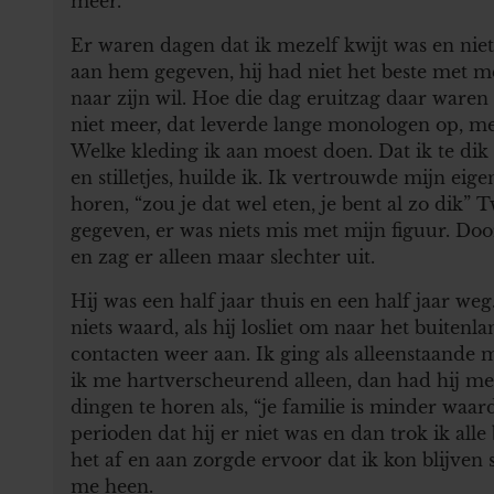
meer.
Er waren dagen dat ik mezelf kwijt was en niet
aan hem gegeven, hij had niet het beste met m
naar zijn wil. Hoe die dag eruitzag daar waren
niet meer, dat leverde lange monologen op, m
Welke kleding ik aan moest doen. Dat ik te dik
en stilletjes, huilde ik. Ik vertrouwde mijn eig
horen, “zou je dat wel eten, je bent al zo dik”
gegeven, er was niets mis met mijn figuur. Do
en zag er alleen maar slechter uit.
Hij was een half jaar thuis en een half jaar weg
niets waard, als hij losliet om naar het buitenl
contacten weer aan. Ik ging als alleenstaande m
ik me hartverscheurend alleen, dan had hij me 
dingen te horen als, “je familie is minder waard
perioden dat hij er niet was en dan trok ik all
het af en aan zorgde ervoor dat ik kon blijv
me heen.