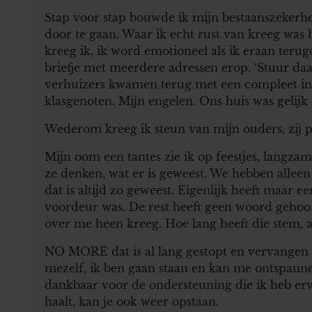
Stap voor stap bouwde ik mijn bestaanszekerhe
door te gaan. Waar ik echt rust van kreeg was 
kreeg ik, ik word emotioneel als ik eraan ter
briefje met meerdere adressen erop. ‘Stuur daar
verhuizers kwamen terug met een compleet in
klasgenoten. Mijn engelen. Ons huis was gelijk
Wederom kreeg ik steun van mijn ouders, zij pa
Mijn oom een tantes zie ik op feestjes, langza
ze denken, wat er is geweest. We hebben alleen
dat is altijd zo geweest. Eigenlijk heeft maar 
voordeur was. De rest heeft geen woord gehoor
over me heen kreeg. Hoe lang heeft die stem, al
NO MORE dat is al lang gestopt en vervangen 
mezelf, ik ben gaan staan en kan me ontspan
dankbaar voor de ondersteuning die ik heb erv
haalt, kan je ook weer opstaan.