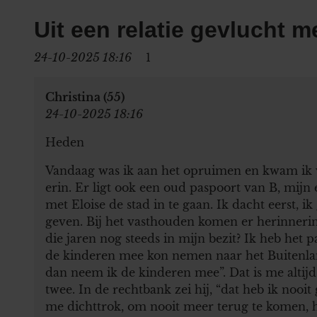
Uit een relatie gevlucht m
24-10-2025 18:16
1
Christina (55)
24-10-2025 18:16
Heden
Vandaag was ik aan het opruimen en kwam ik v
erin. Er ligt ook een oud paspoort van B, mijn 
met Eloise de stad in te gaan. Ik dacht eerst, 
geven. Bij het vasthouden komen er herinner
die jaren nog steeds in mijn bezit? Ik heb he
de kinderen mee kon nemen naar het Buitenland.
dan neem ik de kinderen mee”. Dat is me altij
twee. In de rechtbank zei hij, “dat heb ik noo
me dichttrok, om nooit meer terug te komen, 