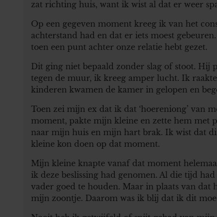
zat richting huis, want ik wist al dat er weer 
Op een gegeven moment kreeg ik van het consu
achterstand had en dat er iets moest gebeuren.
toen een punt achter onze relatie hebt gezet.
Dit ging niet bepaald zonder slag of stoot. Hij
tegen de muur, ik kreeg amper lucht. Ik raakte
kinderen kwamen de kamer in gelopen en bego
Toen zei mijn ex dat ik dat ‘hoereniong’ van
moment, pakte mijn kleine en zette hem met py
naar mijn huis en mijn hart brak. Ik wist dat di
kleine kon doen op dat moment.
Mijn kleine knapte vanaf dat moment helemaal 
ik deze beslissing had genomen. Al die tijd had
vader goed te houden. Maar in plaats van dat h
mijn zoontje. Daarom was ik blij dat ik dit mo