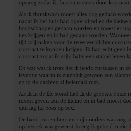
opvang zodat ik daarna meteen door kon naar
Als ik thuiskwam moest alles nog gedaan worde
nadat ik het huis had opgeruimd en de kleine
boodschappen gedaan worden en moest er nog 
fles krijgen en in bad gedaan worden. Wanneer 
tijd vrijmaken voor de twee verplichte cursus
contract te kunnen krijgen. Ik had echt geen le
contract zodat ik mijn baby een stabiel leven k
En wat was ik trots dat ik beide cursussen in 
leventje waarin ik eigenlijk gewoon een alleen
en in de nachten al helemaal niet.
Als ik in de file stond had ik de grootste ruzie
moest geven aan de kleine en in bad moest doe
dan lag hij boos op bed.
De band tussen hem en mijn ouders was nog stee
op bezoek was geweest, kreeg ik geheid ruzie. I