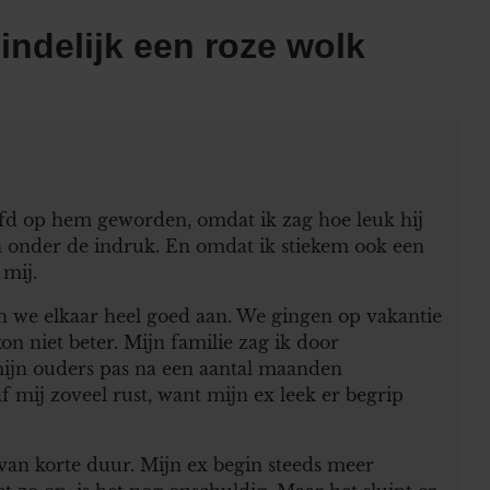
indelijk een roze wolk
iefd op hem geworden, omdat ik zag hoe leuk hij
n onder de indruk. En omdat ik stiekem ook een
 mij.
en we elkaar heel goed aan. We gingen op vakantie
on niet beter. Mijn familie zag ik door
ijn ouders pas na een aantal maanden
f mij zoveel rust, want mijn ex leek er begrip
van korte duur. Mijn ex begin steeds meer