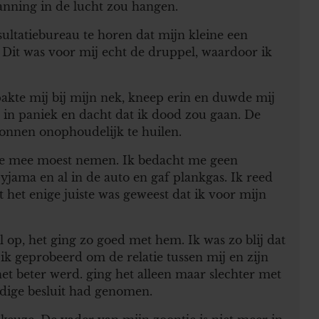
spanning in de lucht zou hangen.
ltatiebureau te horen dat mijn kleine een
 Dit was voor mij echt de druppel, waardoor ik
 pakte mij bij mijn nek, kneep erin en duwde mij
 in paniek en dacht dat ik dood zou gaan. De
nnen onophoudelijk te huilen.
 me mee moest nemen. Ik bedacht me geen
jama en al in de auto en gaf plankgas. Ik reed
t het enige juiste was geweest dat ik voor mijn
op, het ging zo goed met hem. Ik was zo blij dat
 ik geprobeerd om de relatie tussen mij en zijn
et beter werd. ging het alleen maar slechter met
edige besluit had genomen.