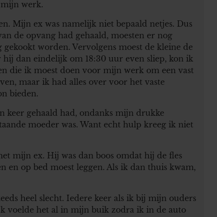
 mijn werk.
n. Mijn ex was namelijk niet bepaald netjes. Dus
 van de opvang had gehaald, moesten er nog
gekookt worden. Vervolgens moest de kleine de
hij dan eindelijk om 18:30 uur even sliep, kon ik
sen die ik moest doen voor mijn werk om een vast
ven, maar ik had alles over voor het vaste
on bieden.
één keer gehaald had, ondanks mijn drukke
staande moeder was. Want echt hulp kreeg ik niet
 met mijn ex. Hij was dan boos omdat hij de fles
n en op bed moest leggen. Als ik dan thuis kwam,
ds heel slecht. Iedere keer als ik bij mijn ouders
k voelde het al in mijn buik zodra ik in de auto