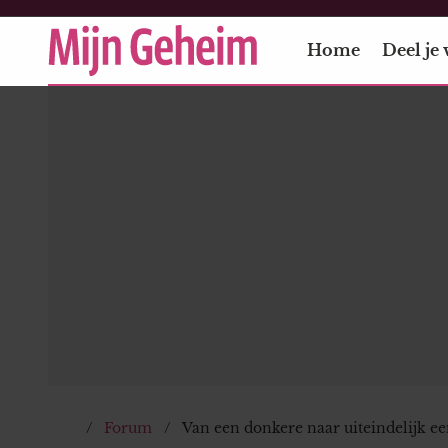
Home
Deel je 
Forum
Van een donkere naar uiteindelijk e