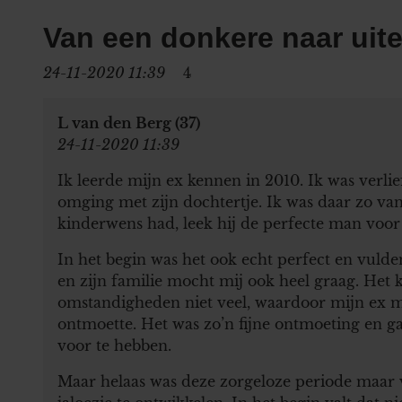
Van een donkere naar uite
24-11-2020 11:39
4
L van den Berg (37)
24-11-2020 11:39
Ik leerde mijn ex kennen in 2010. Ik was verl
omging met zijn dochtertje. Ik was daar zo va
kinderwens had, leek hij de perfecte man voor
In het begin was het ook echt perfect en vuld
en zijn familie mocht mij ook heel graag. Het k
omstandigheden niet veel, waardoor mijn ex m
ontmoette. Het was zo’n fijne ontmoeting en ga
voor te hebben.
Maar helaas was deze zorgeloze periode maar 