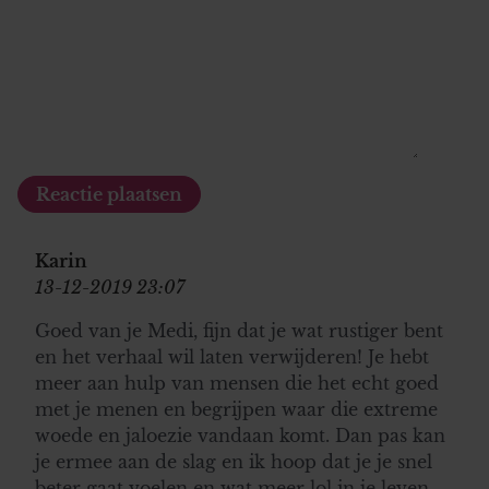
Karin
13-12-2019 23:07
Goed van je Medi, fijn dat je wat rustiger bent
en het verhaal wil laten verwijderen! Je hebt
meer aan hulp van mensen die het echt goed
met je menen en begrijpen waar die extreme
woede en jaloezie vandaan komt. Dan pas kan
je ermee aan de slag en ik hoop dat je je snel
beter gaat voelen en wat meer lol in je leven