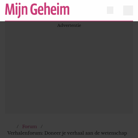
Forum
Verhalenforum: Doneer je verhaal aan de wetenschap