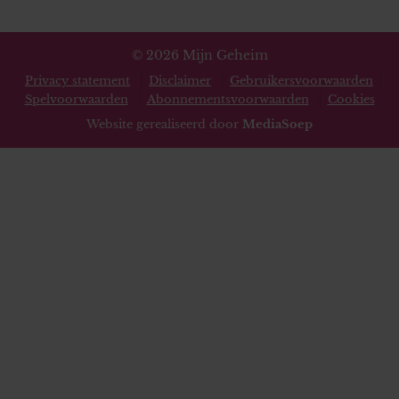
© 2026 Mijn Geheim
Privacy statement
Disclaimer
Gebruikersvoorwaarden
Spelvoorwaarden
Abonnementsvoorwaarden
Cookies
Website gerealiseerd door
MediaSoep