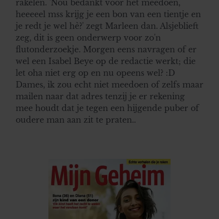
rakelen. 'Nou bedankt voor het meedoen,
heeeeel mss krijg je een bon van een tientje en
je redt je wel hè?' zegt Marleen dan. Alsjeblieft
zeg, dit is geen onderwerp voor zo'n
flutonderzoekje. Morgen eens navragen of er
wel een Isabel Beye op de redactie werkt; die
let oha niet erg op en nu opeens wel? :D
Dames, ik zou echt niet meedoen of zelfs maar
mailen naar dat adres tenzij je er rekening
mee houdt dat je tegen een hijgende puber of
oudere man aan zit te praten..