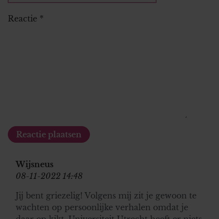
Reactie
*
Wijsneus
08-11-2022 14:48
Jij bent griezelig! Volgens mij zit je gewoon te
wachten op persoonlijke verhalen omdat je
daar op kikt. Universiteit Utrecht heeft er niets